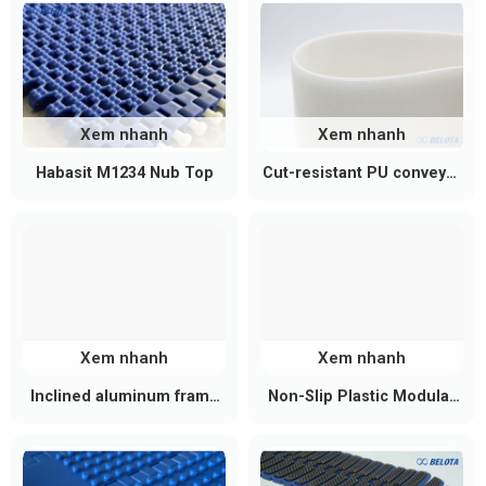
Xem nhanh
Xem nhanh
Habasit M1234 Nub Top
Cut-resistant PU conveyor
belts
Xem nhanh
Xem nhanh
Inclined aluminum frame
Non-Slip Plastic Modular
conveyors
Belt