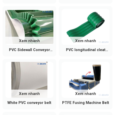
Xem nhanh
Xem nhanh
PVC Sidewall Conveyor
PVC longitudinal cleat
Belt
conveyor belt
Xem nhanh
Xem nhanh
White PVC conveyor belt
PTFE Fusing Machine Belt