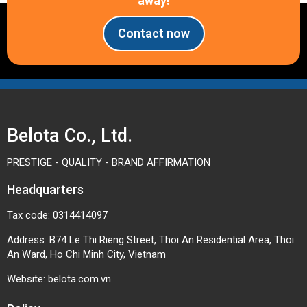
away!
Contact now
Belota Co., Ltd.
PRESTIGE - QUALITY - BRAND AFFIRMATION
Headquarters
Tax code: 0314414097
Address: B74 Le Thi Rieng Street, Thoi An Residential Area, Thoi
An Ward, Ho Chi Minh City, Vietnam
Website:
belota.com.vn