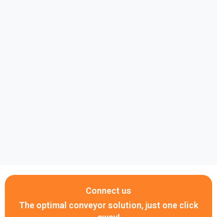
Connect us
The optimal conveyor solution, just one click