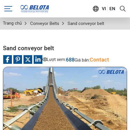
VI
EN
Trang chủ
Conveyor Belts
Sand conveyor belt
Sand conveyor belt
688
Contact
Lượt xem:
Giá bán: