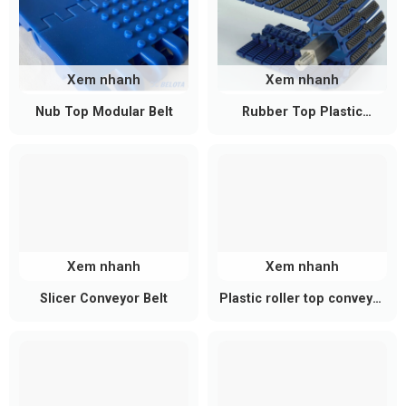
Xem nhanh
Xem nhanh
Nub Top Modular Belt
Rubber Top Plastic
Modular Conveyor Belt
Xem nhanh
Xem nhanh
Slicer Conveyor Belt
Plastic roller top conveyor
belt