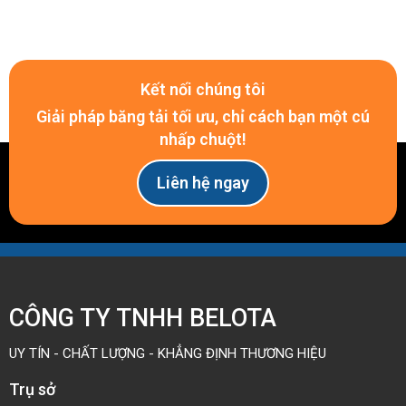
Kết nối chúng tôi
Giải pháp băng tải tối ưu, chỉ cách bạn một cú
nhấp chuột!
Liên hệ ngay
CÔNG TY TNHH BELOTA
UY TÍN - CHẤT LƯỢNG - KHẲNG ĐỊNH THƯƠNG HIỆU
Trụ sở