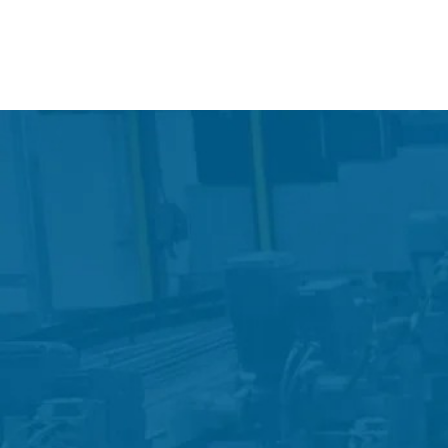
Dây Curoa
Dây Curoa Cao Su
Xem thêm