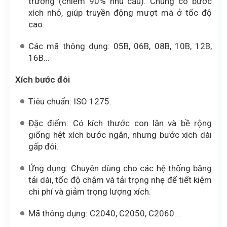
trường (chiếm 90% nhu cầu). Chúng có bước
xích nhỏ, giúp truyền động mượt mà ở tốc độ
cao.
Các mã thông dụng: 05B, 06B, 08B, 10B, 12B,
16B...
Xích bước đôi
Tiêu chuẩn: ISO 1275.
Đặc điểm: Có kích thước con lăn và bề rộng
giống hệt xích bước ngắn, nhưng bước xích dài
gấp đôi.
Ứng dụng: Chuyên dùng cho các hệ thống băng
tải dài, tốc độ chậm và tải trọng nhẹ để tiết kiệm
chi phí và giảm trọng lượng xích.
Mã thông dụng: C2040, C2050, C2060...