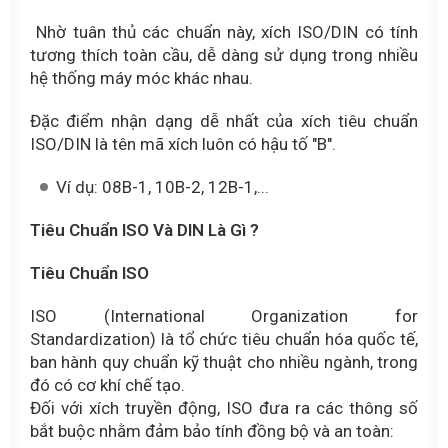
Nhờ tuân thủ các chuẩn này, xích ISO/DIN có tính
tương thích toàn cầu, dễ dàng sử dụng trong nhiều
hệ thống máy móc khác nhau.
Đặc điểm nhận dạng dễ nhất của xích tiêu chuẩn
ISO/DIN là tên mã xích luôn có hậu tố "B".
Ví dụ: 08B-1, 10B-2, 12B-1,...
Tiêu Chuẩn ISO Và DIN Là Gì ?
Tiêu Chuẩn ISO
ISO (International Organization for
Standardization) là tổ chức tiêu chuẩn hóa quốc tế,
ban hành quy chuẩn kỹ thuật cho nhiều ngành, trong
đó có cơ khí chế tạo.
Đối với xích truyền động, ISO đưa ra các thông số
bắt buộc nhằm đảm bảo tính đồng bộ và an toàn: