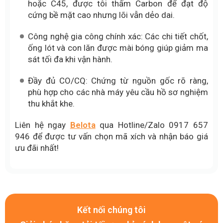
hoặc C45, được tôi thấm Carbon để đạt độ
cứng bề mặt cao nhưng lõi vẫn dẻo dai.
Công nghệ gia công chính xác: Các chi tiết chốt,
ống lót và con lăn được mài bóng giúp giảm ma
sát tối đa khi vận hành.
Đầy đủ CO/CQ: Chứng từ nguồn gốc rõ ràng,
phù hợp cho các nhà máy yêu cầu hồ sơ nghiệm
thu khắt khe.
Liên hệ ngay
Belota
qua Hotline/Zalo 0917 657
946 để được tư vấn chọn mã xích và nhận báo giá
ưu đãi nhất!
Kết nối chúng tôi