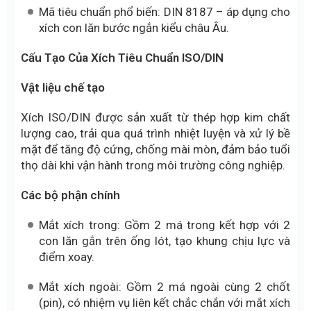
Mã tiêu chuẩn phổ biến: DIN 8187 – áp dụng cho
xích con lăn bước ngắn kiểu châu Âu.
Cấu Tạo Của Xích Tiêu Chuẩn ISO/DIN
Vật liệu chế tạo
Xích ISO/DIN được sản xuất từ thép hợp kim chất
lượng cao, trải qua quá trình nhiệt luyện và xử lý bề
mặt để tăng độ cứng, chống mài mòn, đảm bảo tuổi
thọ dài khi vận hành trong môi trường công nghiệp.
Các bộ phận chính
Mắt xích trong: Gồm 2 má trong kết hợp với 2
con lăn gắn trên ống lót, tạo khung chịu lực và
điểm xoay.
Mắt xích ngoài: Gồm 2 má ngoài cùng 2 chốt
(pin), có nhiệm vụ liên kết chắc chắn với mắt xích