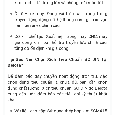
khoan, chịu tải trọng lớn và chống mài mòn tốt.
Ô tô – xe máy: Đóng vai trò quan trọng trong
truyền động động cơ, hệ thống cam, giúp xe vận
hành êm ái và chính xác.
Cơ khí chế tạo: Xuất hiện trong máy CNC, máy
gia công kim loại, hỗ trợ truyền lực chính xác,
tăng độ ổn định khi gia công.
Tại Sao Nên Chọn Xích Tiêu Chuẩn ISO DIN Tại
Belota?
Để đảm bảo dây chuyền hoạt động trơn tru, việc
chọn đúng tiêu chuẩn là chưa đủ, bạn cần chọn
đúng chất lượng. Xích tiêu chuẩn ISO DIN do Belota
cung cấp luôn đảm bảo các tiêu chí kỹ thuật khắt
khe:
Vật liệu cao cấp: Sử dụng thép hợp kim SCM415