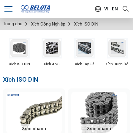
VI
EN
Trang chủ
Xích Công Nghiệp
Xích ISO DIN
Xích ISO DIN
Xích ANSI
Xích Tay Gá
Xích Bước Đôi
Xích ISO DIN
Xem nhanh
Xem nhanh