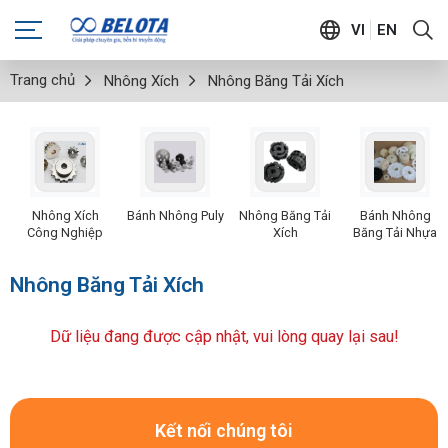
VI
EN
Trang chủ
Nhông Xích
Nhông Băng Tải Xích
Nhông Xích
Bánh Nhông Puly
Nhông Băng Tải
Bánh Nhông
Công Nghiệp
Xích
Băng Tải Nhựa
Nhông Băng Tải Xích
Dữ liệu đang được cập nhật, vui lòng quay lại sau!
Kết nối chúng tôi