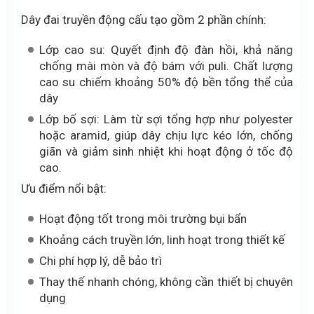
Dây đai truyền động cấu tạo gồm 2 phần chính:
Lớp cao su: Quyết định độ đàn hồi, khả năng
chống mài mòn và độ bám với puli. Chất lượng
cao su chiếm khoảng 50% độ bền tổng thể của
dây
Lớp bố sợi: Làm từ sợi tổng hợp như polyester
hoặc aramid, giúp dây chịu lực kéo lớn, chống
giãn và giảm sinh nhiệt khi hoạt động ở tốc độ
cao.
Ưu điểm nổi bật:
Hoạt động tốt trong môi trường bụi bẩn
Khoảng cách truyền lớn, linh hoạt trong thiết kế
Chi phí hợp lý, dễ bảo trì
Thay thế nhanh chóng, không cần thiết bị chuyên
dụng