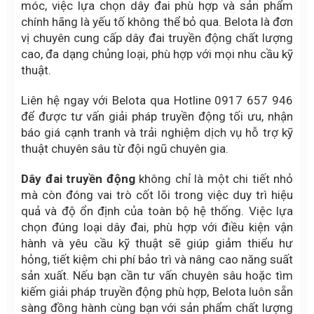
móc, việc lựa chọn dây đai phù hợp và sản phẩm
chính hãng là yếu tố không thể bỏ qua. Belota là đơn
vị chuyên cung cấp dây đai truyền động chất lượng
cao, đa dạng chủng loại, phù hợp với mọi nhu cầu kỹ
thuật.
Liên hệ ngay với Belota qua Hotline 0917 657 946
để được tư vấn giải pháp truyền động tối ưu, nhận
báo giá cạnh tranh và trải nghiệm dịch vụ hỗ trợ kỹ
thuật chuyên sâu từ đội ngũ chuyên gia.
Dây đai truyền động
không chỉ là một chi tiết nhỏ
mà còn đóng vai trò cốt lõi trong việc duy trì hiệu
quả và độ ổn định của toàn bộ hệ thống. Việc lựa
chọn đúng loại dây đai, phù hợp với điều kiện vận
hành và yêu cầu kỹ thuật sẽ giúp giảm thiểu hư
hỏng, tiết kiệm chi phí bảo trì và nâng cao năng suất
sản xuất. Nếu bạn cần tư vấn chuyên sâu hoặc tìm
kiếm giải pháp truyền động phù hợp, Belota luôn sẵn
sàng đồng hành cùng bạn với sản phẩm chất lượng