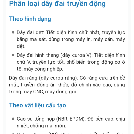
Phân loại dây đai truyền động
Theo hình dạng
Dây đai dẹt: Tiết diện hình chữ nhật, truyền lực
bằng ma sát, dùng trong máy in, máy cán, máy
dệt.
Dây đai hình thang (dây curoa V): Tiết diện hình
chữ V, truyền lực tốt, phổ biến trong động cơ ô
tô, máy công nghiệp.
Dây đai răng (dây curoa răng): Có răng cưa trên bề
mặt, truyền động ăn khớp, độ chính xác cao, dùng
trong máy CNC, máy đóng gói.
Theo vật liệu cấu tạo
Cao su tổng hợp (NBR, EPDM): Độ bền cao, chịu
nhiệt, chống mài mòn.