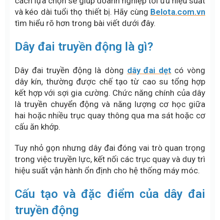
cách lựa chọn sẽ giúp doanh nghiệp tối ưu hiệu suất
và kéo dài tuổi thọ thiết bị. Hãy cùng
Belota.com.vn
tìm hiểu rõ hơn trong bài viết dưới đây.
Dây đai truyền động là gì?
Dây đai truyền động là dòng
dây đai dẹt
có vòng
dây kín, thường được chế tạo từ cao su tổng hợp
kết hợp với sợi gia cường. Chức năng chính của dây
là truyền chuyển động và năng lượng cơ học giữa
hai hoặc nhiều trục quay thông qua ma sát hoặc cơ
cấu ăn khớp.
Tuy nhỏ gọn nhưng dây đai đóng vai trò quan trọng
trong việc truyền lực, kết nối các trục quay và duy trì
hiệu suất vận hành ổn định cho hệ thống máy móc.
Cấu tạo và đặc điểm của dây đai
truyền động