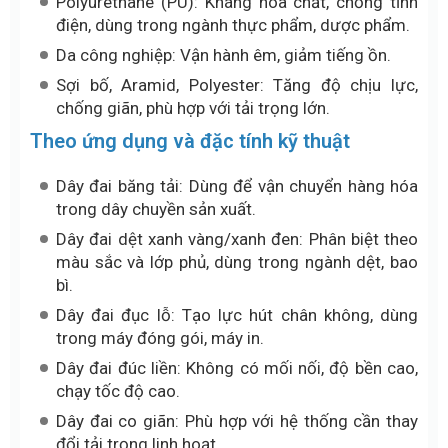
Polyurethane (PU): Kháng hóa chất, chống tĩnh
điện, dùng trong ngành thực phẩm, dược phẩm.
Da công nghiệp: Vận hành êm, giảm tiếng ồn.
Sợi bố, Aramid, Polyester: Tăng độ chịu lực,
chống giãn, phù hợp với tải trọng lớn.
Theo ứng dụng và đặc tính kỹ thuật
Dây đai băng tải: Dùng để vận chuyển hàng hóa
trong dây chuyền sản xuất.
Dây đai dệt xanh vàng/xanh đen: Phân biệt theo
màu sắc và lớp phủ, dùng trong ngành dệt, bao
bì.
Dây đai đục lỗ: Tạo lực hút chân không, dùng
trong máy đóng gói, máy in.
Dây đai đúc liền: Không có mối nối, độ bền cao,
chạy tốc độ cao.
Dây đai co giãn: Phù hợp với hệ thống cần thay
đổi tải trọng linh hoạt.