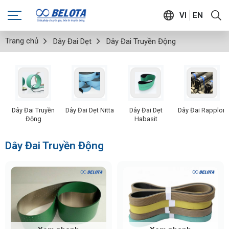
VI
EN
Trang chủ
Dây Đai Dẹt
Dây Đai Truyền Động
Dây Đai Truyền
Dây Đai Dẹt Nitta
Dây Đai Dẹt
Dây Đai Rapplon
Động
Habasit
Dây Đai Truyền Động