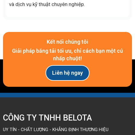
và dịch vụ kỹ thuật chuyên nghiệp.
Kết nối chúng tôi
Giải pháp băng tải tối ưu, chỉ cách bạn một cú
nhấp chuột!
Liên hệ ngay
CÔNG TY TNHH BELOTA
UY TÍN - CHẤT LƯỢNG - KHẲNG ĐỊNH THƯƠNG HIỆU