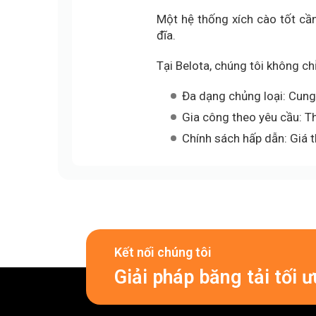
Một hệ thống xích cào tốt cầ
đĩa.
Tại Belota, chúng tôi không ch
Đa dạng chủng loại: Cung 
Gia công theo yêu cầu: Th
Chính sách hấp dẫn: Giá t
Kết nối chúng tôi
Giải pháp băng tải tối 