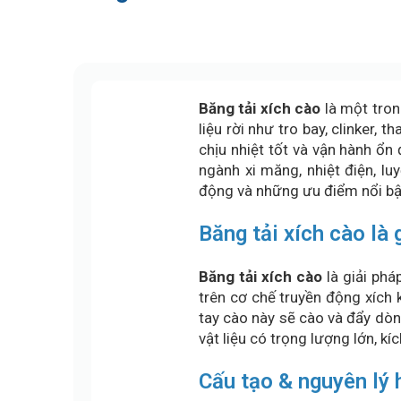
Băng tải xích cào
là một tro
liệu rời như tro bay, clinker,
chịu nhiệt tốt và vận hành ổn
ngành xi măng, nhiệt điện, l
động và những ưu điểm nổi bật
Băng tải xích cào là 
Băng tải xích cào
là giải phá
trên cơ chế truyền động xích 
tay cào này sẽ cào và đẩy dòng
vật liệu có trọng lượng lớn, k
Cấu tạo & nguyên lý