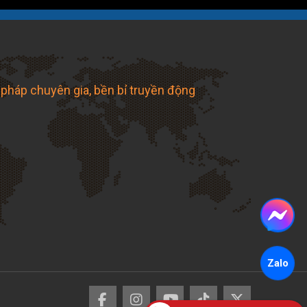
 pháp chuyên gia, bền bỉ truyền động
Zalo