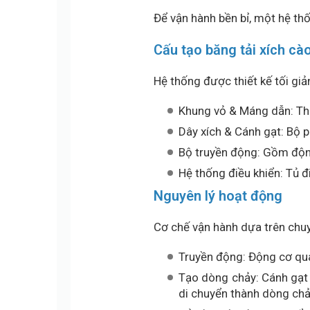
Để vận hành bền bỉ, một hệ th
Cấu tạo băng tải xích cà
Hệ thống được thiết kế tối g
Khung vỏ & Máng dẫn: Thườ
Dây xích & Cánh gạt: Bộ p
Bộ truyền động: Gồm động
Hệ thống điều khiển: Tủ đ
Nguyên lý hoạt động
Cơ chế vận hành dựa trên chuyể
Truyền động: Động cơ qua
Tạo dòng chảy: Cánh gạt t
di chuyển thành dòng chả