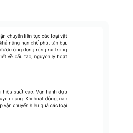
n chuyển liên tục các loại vật
 khả năng hạn chế phát tán bụi,
o được ứng dụng rộng rãi trong
tiết về cấu tạo, nguyên lý hoạt
ới hiệu suất cao. Vận hành dựa
huyên dụng. Khi hoạt động, các
ép vận chuyển hiệu quả các loại