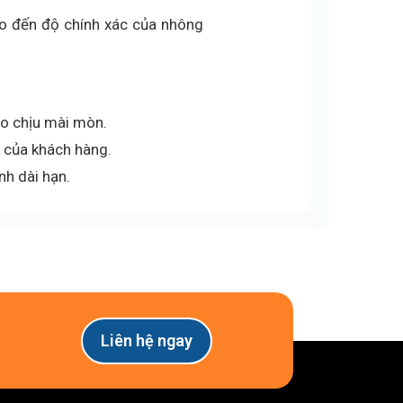
ho đến độ chính xác của nhông
ào chịu mài mòn.
u của khách hàng.
nh dài hạn.
Liên hệ ngay