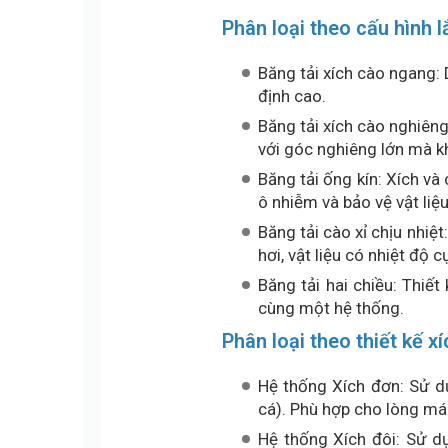
Phân loại theo cấu hình 
Băng tải xích cào ngang:
định cao.
Băng tải xích cào nghiêng
với góc nghiêng lớn mà kh
Băng tải ống kín: Xích và
ô nhiễm và bảo vệ vật liệ
Băng tải cào xỉ chịu nhiệ
hơi, vật liệu có nhiệt độ 
Băng tải hai chiều: Thiết
cùng một hệ thống.
Phân loại theo thiết kế xí
Hệ thống Xích đơn: Sử d
cá). Phù hợp cho lòng mán
Hệ thống Xích đôi: Sử d