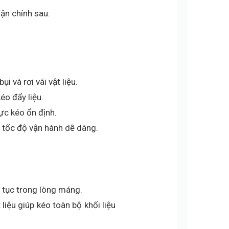
ận chính sau:
 và rơi vãi vật liệu.
éo đẩy liệu.
ực kéo ổn định.
t tốc độ vận hành dễ dàng.
 tục trong lòng máng.
liệu giúp kéo toàn bộ khối liệu