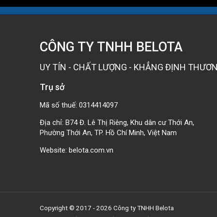
CÔNG TY TNHH BELOTA
UY TÍN - CHẤT LƯỢNG - KHẲNG ĐỊNH THƯƠN
Trụ sở
Mã số thuế: 0314414097
Địa chỉ: B74 Đ. Lê Thị Riêng, Khu dân cư Thới An,
Phường Thới An, TP. Hồ Chí Minh, Việt Nam
Website:
belota.com.vn
Copyright © 2017 - 2026 Công ty TNHH Belota