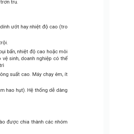
trơn tru.
 dính ướt hay nhiệt độ cao (tro
rội.
bụi bẩn, nhiệt độ cao hoặc môi
vệ sinh, doanh nghiệp có thể
rì
ông suất cao. Máy chạy êm, ít
giảm hao hụt). Hệ thống dễ dàng
 cào được chia thành các nhóm