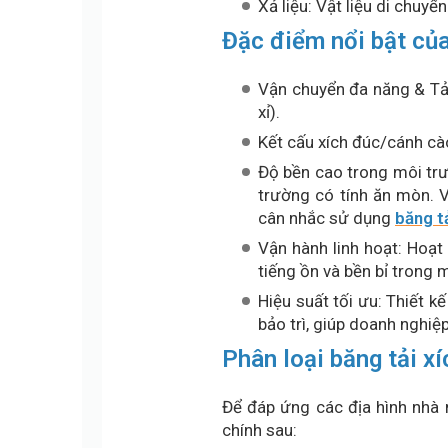
Xả liệu: Vật liệu di chuy
Đặc điểm nổi bật của
Vận chuyển đa năng & Tải 
xỉ).
Kết cấu xích đúc/cánh cào
Độ bền cao trong môi trư
trường có tính ăn mòn. 
cân nhắc sử dụng
băng tả
Vận hành linh hoạt: Hoạ
tiếng ồn và bền bỉ trong 
Hiệu suất tối ưu: Thiết k
bảo trì, giúp doanh nghiệp
Phân loại băng tải x
Để đáp ứng các địa hình nhà 
chính sau: