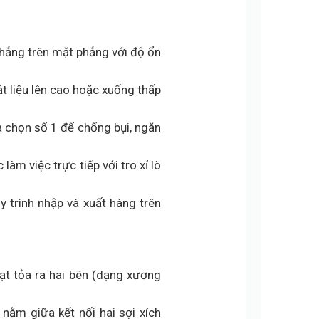
thẳng trên mặt phẳng với độ ổn
ật liệu lên cao hoặc xuống thấp
a chọn số 1 để chống bụi, ngăn
àm việc trực tiếp với tro xỉ lò
y trình nhập và xuất hàng trên
ạt tỏa ra hai bên (dạng xương
nằm giữa kết nối hai sợi xích