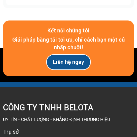
Kết nối chúng tôi
Giải pháp băng tải tối ưu, chỉ cách bạn một cú
nhấp chuột!
Liên hệ ngay
CÔNG TY TNHH BELOTA
UY TÍN - CHẤT LƯỢNG - KHẲNG ĐỊNH THƯƠNG HIỆU
Trụ sở