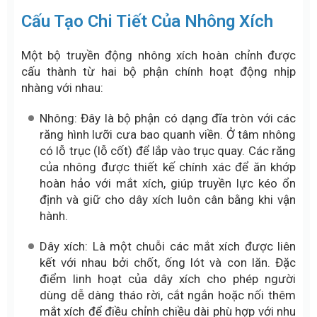
Cấu Tạo Chi Tiết Của Nhông Xích
Một bộ truyền động nhông xích hoàn chỉnh được
cấu thành từ hai bộ phận chính hoạt động nhịp
nhàng với nhau:
Nhông: Đây là bộ phận có dạng đĩa tròn với các
răng hình lưỡi cưa bao quanh viền. Ở tâm nhông
có lỗ trục (lỗ cốt) để lắp vào trục quay. Các răng
của nhông được thiết kế chính xác để ăn khớp
hoàn hảo với mắt xích, giúp truyền lực kéo ổn
định và giữ cho dây xích luôn cân bằng khi vận
hành.
Dây xích: Là một chuỗi các mắt xích được liên
kết với nhau bởi chốt, ống lót và con lăn. Đặc
điểm linh hoạt của dây xích cho phép người
dùng dễ dàng tháo rời, cắt ngắn hoặc nối thêm
mắt xích để điều chỉnh chiều dài phù hợp với nhu