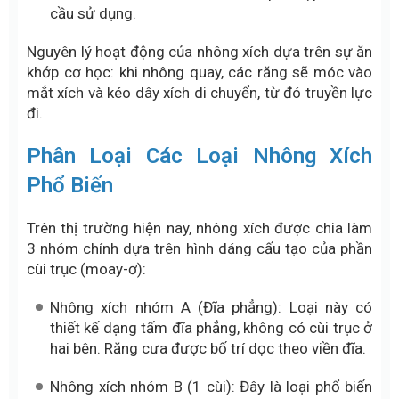
cầu sử dụng.
Nguyên lý hoạt động của nhông xích dựa trên sự ăn
khớp cơ học: khi nhông quay, các răng sẽ móc vào
mắt xích và kéo dây xích di chuyển, từ đó truyền lực
đi.
Phân Loại Các Loại Nhông Xích
Phổ Biến
Trên thị trường hiện nay, nhông xích được chia làm
3 nhóm chính dựa trên hình dáng cấu tạo của phần
cùi trục (moay-ơ):
Nhông xích nhóm A (Đĩa phẳng): Loại này có
thiết kế dạng tấm đĩa phẳng, không có cùi trục ở
hai bên. Răng cưa được bố trí dọc theo viền đĩa.
Nhông xích nhóm B (1 cùi): Đây là loại phổ biến