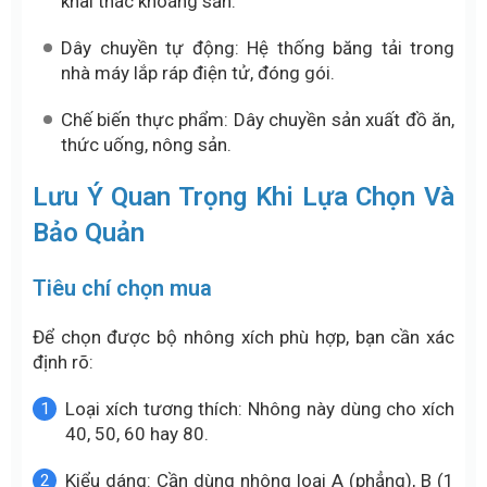
khai thác khoáng sản.
Dây chuyền tự động: Hệ thống băng tải trong
nhà máy lắp ráp điện tử, đóng gói.
Chế biến thực phẩm: Dây chuyền sản xuất đồ ăn,
thức uống, nông sản.
Lưu Ý Quan Trọng Khi Lựa Chọn Và
Bảo Quản
Tiêu chí chọn mua
Để chọn được bộ nhông xích phù hợp, bạn cần xác
định rõ:
Loại xích tương thích: Nhông này dùng cho xích
40, 50, 60 hay 80.
Kiểu dáng: Cần dùng nhông loại A (phẳng), B (1