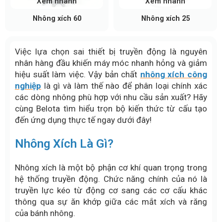
Xem nhanh
Xem nhanh
Nhông xích 60
Nhông xích 25
Việc lựa chọn sai thiết bị truyền động là nguyên
nhân hàng đầu khiến máy móc nhanh hỏng và giảm
hiệu suất làm việc. Vậy bản chất
nhông xích công
nghiệp
là gì và làm thế nào để phân loại chính xác
các dòng nhông phù hợp với nhu cầu sản xuất? Hãy
cùng Belota tìm hiểu trọn bộ kiến thức từ cấu tạo
đến ứng dụng thực tế ngay dưới đây!
Nhông Xích Là Gì?
Nhông xích là một bộ phận cơ khí quan trọng trong
hệ thống truyền động. Chức năng chính của nó là
truyền lực kéo từ động cơ sang các cơ cấu khác
thông qua sự ăn khớp giữa các mắt xích và răng
của bánh nhông.