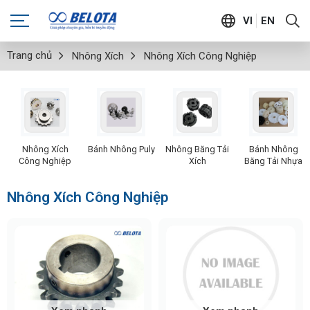
VI
EN
Trang chủ
Nhông Xích
Nhông Xích Công Nghiệp
Nhông Xích
Bánh Nhông Puly
Nhông Băng Tải
Bánh Nhông
Công Nghiệp
Xích
Băng Tải Nhựa
Nhông Xích Công Nghiệp