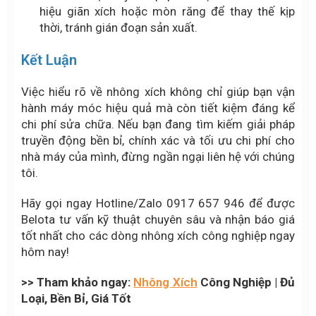
hiệu giãn xích hoặc mòn răng để thay thế kịp
thời, tránh gián đoạn sản xuất.
Kết Luận
Việc hiểu rõ về nhông xích không chỉ giúp bạn vận
hành máy móc hiệu quả mà còn tiết kiệm đáng kể
chi phí sửa chữa. Nếu bạn đang tìm kiếm giải pháp
truyền động bền bỉ, chính xác và tối ưu chi phí cho
nhà máy của mình, đừng ngần ngại liên hệ với chúng
tôi.
Hãy gọi ngay Hotline/Zalo 0917 657 946 để được
Belota tư vấn kỹ thuật chuyên sâu và nhận báo giá
tốt nhất cho các dòng nhông xích công nghiệp ngay
hôm nay!
>> Tham khảo ngay:
Nhông Xích
Công Nghiệp | Đủ
Loại, Bền Bỉ, Giá Tốt