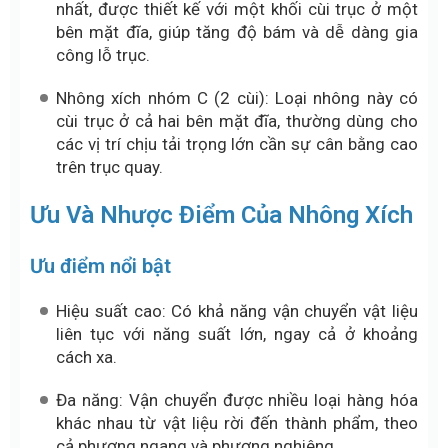
nhất, được thiết kế với một khối cùi trục ở một
bên mặt đĩa, giúp tăng độ bám và dễ dàng gia
công lỗ trục.
Nhông xích nhóm C (2 cùi): Loại nhông này có
cùi trục ở cả hai bên mặt đĩa, thường dùng cho
các vị trí chịu tải trọng lớn cần sự cân bằng cao
trên trục quay.
Ưu Và Nhược Điểm Của Nhông Xích
Ưu điểm nổi bật
Hiệu suất cao: Có khả năng vận chuyển vật liệu
liên tục với năng suất lớn, ngay cả ở khoảng
cách xa.
Đa năng: Vận chuyển được nhiều loại hàng hóa
khác nhau từ vật liệu rời đến thành phẩm, theo
cả phương ngang và phương nghiêng.