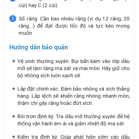
cùi) hay C (2 cùi).
Số răng: Cần bao nhiêu răng (ví dụ 12 răng, 20
răng...) để đạt được tốc độ và lực kéo mong
muốn.
Hướng dẫn bảo quản
Vệ sinh thường xuyên: Bụi bẩn bám vào lớp dầu
mỡ sẽ làm tăng ma sát và mài mòn. Hãy giữ cho
bộ nhông xích luôn sạch sẽ.
Lắp đặt chính xác: Đảm bảo nhông và xích thẳng
hàng. Lắp lệch sẽ khiến răng nhông nhanh mòn,
thậm chí gãy răng hoặc đứt xích.
Bôi trơn định kỳ: Tra dầu mỡ thường xuyên để hệ
thống vận hành êm ái và giảm nhiệt độ ma sát.
Kiểm tra định kỳ: Giúp phát hiện sớm các dấu