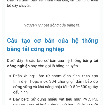
khiển và đảm bảo vận hành hiệu quả, an toàn cho toàn
bộ dây chuyền.
Nguyên lý hoạt động của băng tải
Cấu tạo cơ bản của hệ thống
băng tải công nghiệp
Dưới đây là cấu tạo cơ bản của hệ thống
băng tải
công nghiệp
hay còn gọi là băng chuyền:
Phần khung: Làm từ nhôm định hình, thép sơn
tĩnh điện hoặc inox 304 chống gỉ, đảm bảo độ
cứng vững và khả năng chịu tải từ 50–500kg tùy
cấu hình.
Dây belt: Sử dụng nhiều vật liệu như PVC, PU,
cao su, inox, nỉ hoặc nhựa, phù hợp với từng môi