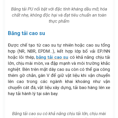
Băng tải PU nổi bật với đặc tính kháng dầu mỡ, hóa
chất nhẹ, không độc hại và đạt tiêu chuẩn an toàn
thực phẩm
Băng tải cao su
Được chế tạo từ cao su tự nhiên hoặc cao su tổng
hợp (NR, NBR, EPDM…), kết hợp lớp bố vải EP/NN
hoặc lõi thép,
băng tải cao su
có khả năng chịu tải
lớn, chịu mài mòn, va đập mạnh và môi trường khắc
nghiệt. Bên trên mặt dây cao su còn có thể gia công
thêm gờ chắn, gân V để giữ vật liệu khi vận chuyển
lên cao trong các ngành khai khoáng như vận
chuyển cát đá, vật liệu xây dựng, tải bao hàng lên xe
hay tải hành lý tại sân bay.
Băng tải cao su có khả năng chịu tải lớn, chịu mài