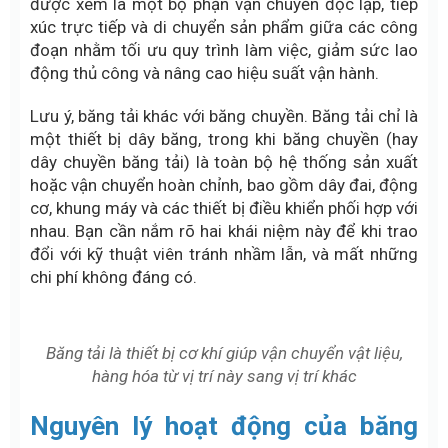
được xem là một bộ phận vận chuyển độc lập, tiếp
xúc trực tiếp và di chuyển sản phẩm giữa các công
đoạn nhằm tối ưu quy trình làm việc, giảm sức lao
động thủ công và nâng cao hiệu suất vận hành.
Lưu ý, băng tải khác với băng chuyền. Băng tải chỉ là
một thiết bị dây băng, trong khi băng chuyền (hay
dây chuyền băng tải) là toàn bộ hệ thống sản xuất
hoặc vận chuyển hoàn chỉnh, bao gồm dây đai, động
cơ, khung máy và các thiết bị điều khiển phối hợp với
nhau. Bạn cần nắm rõ hai khái niệm này để khi trao
đổi với kỹ thuật viên tránh nhầm lẫn, và mất những
chi phí không đáng có.
Băng tải là thiết bị cơ khí giúp vận chuyển vật liệu,
hàng hóa từ vị trí này sang vị trí khác
Nguyên lý hoạt động của băng