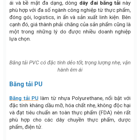
ái và bề mặt đa dạng, dòng
dây đai băng tải
này
phù hợp với đa số ngành công nghiệp từ thực phẩm,
đóng gói, logistics, in ấn và sản xuất linh kiệ
n. Bên
cạnh đó, giá thành phải chăng của sản phẩm cũng là
một trong những lý do được nhiều doanh nghiệp
lựa chọn.
Băng tải PVC có đặc tính dẻo tốt, trọng lượng nhẹ, vận
hành êm ái
Băng tải PU
Băng tải PU
làm từ nhựa Polyurethane, nổi bật với
đặc tính kháng dầu mỡ, hóa chất nhẹ, không độc hại
và đạt tiêu chuẩn an toàn thực phẩm (FDA) nên rất
phù hợp cho các dây chuyền thực phẩm, dược
phẩm, điện tử.