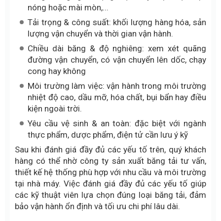
nóng hoặc mài mòn,...
Tải trọng & công suất: khối lượng hàng hóa, sản
lượng vận chuyển và thời gian vận hành.
Chiều dài băng & độ nghiêng: xem xét quãng
đường vận chuyển, có vận chuyển lên dốc, chạy
cong hay không
Môi trường làm việc: vận hành trong môi trường
nhiệt độ cao, dầu mỡ, hóa chất, bụi bẩn hay điều
kiện ngoài trời.
Yêu cầu vệ sinh & an toàn: đặc biệt với ngành
thực phẩm, dược phẩm, điện tử cần lưu ý kỹ
Sau khi đánh giá đầy đủ các yếu tố trên, quý khách
hàng có thể nhờ công ty sản xuất băng tải tư vấn,
thiết kế hệ thống phù hợp với nhu cầu và môi trường
tại nhà máy. Việc đánh giá đầy đủ các yếu tố giúp
các kỹ thuật viên lựa chọn đúng loại băng tải, đảm
bảo vận hành ổn định và tối ưu chi phí lâu dài.