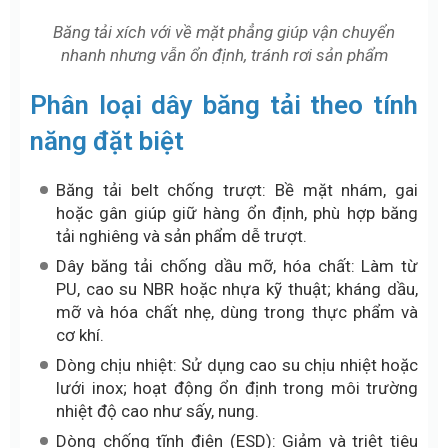
Băng tải xích với về mặt phẳng giúp vận chuyển
nhanh nhưng vẫn ổn định, tránh rơi sản phẩm
Phân loại dây băng tải theo tính
năng đặt biệt
Băng tải belt chống trượt: Bề mặt nhám, gai
hoặc gân giúp giữ hàng ổn định, phù hợp băng
tải nghiêng và sản phẩm dễ trượt.
Dây băng tải chống dầu mỡ, hóa chất: Làm từ
PU, cao su NBR hoặc nhựa kỹ thuật; kháng dầu,
mỡ và hóa chất nhẹ, dùng trong thực phẩm và
cơ khí.
Dòng chịu nhiệt: Sử dụng cao su chịu nhiệt hoặc
lưới inox; hoạt động ổn định trong môi trường
nhiệt độ cao như sấy, nung.
Dòng chống tĩnh điện (ESD): Giảm và triệt tiêu