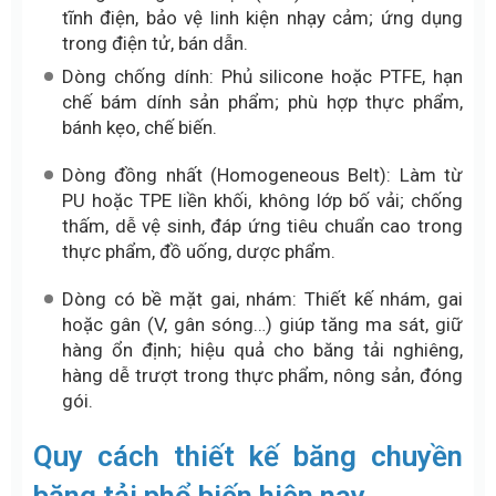
tĩnh điện, bảo vệ linh kiện nhạy cảm; ứng dụng
trong điện tử, bán dẫn.
Dòng chống dính: Phủ silicone hoặc PTFE, hạn
chế bám dính sản phẩm; phù hợp thực phẩm,
bánh kẹo, chế biến.
Dòng đồng nhất (Homogeneous Belt): Làm từ
PU hoặc TPE liền khối, không lớp bố vải; chống
thấm, dễ vệ sinh, đáp ứng tiêu chuẩn cao trong
thực phẩm, đồ uống, dược phẩm.
Dòng có bề mặt gai, nhám: Thiết kế nhám, gai
hoặc gân (V, gân sóng…) giúp tăng ma sát, giữ
hàng ổn định; hiệu quả cho băng tải nghiêng,
hàng dễ trượt trong thực phẩm, nông sản, đóng
gói.
Quy cách thiết kế băng chuyền
băng tải phổ biến hiện nay