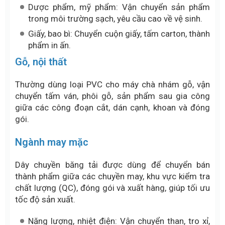
Dược phẩm, mỹ phẩm: Vận chuyển sản phẩm
trong môi trường sạch, yêu cầu cao về vệ sinh.
Giấy, bao bì: Chuyển cuộn giấy, tấm carton, thành
phẩm in ấn.
Gỗ, nội thất
Thường dùng loại PVC cho máy chà nhám gỗ, vận
chuyển tấm ván, phôi gỗ, sản phẩm sau gia công
giữa các công đoạn cắt, dán cạnh, khoan và đóng
gói.
Ngành may mặc
Dây chuyền băng tải được dùng để chuyển bán
thành phẩm giữa các chuyền may, khu vực kiểm tra
chất lượng (QC), đóng gói và xuất hàng, giúp tối ưu
tốc độ sản xuất.
Năng lượng, nhiệt điện: Vận chuyển than, tro xỉ,