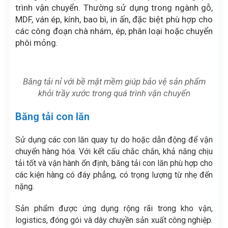
trình vận chuyển. Thường sử dụng trong ngành gỗ,
MDF, ván ép, kính, bao bì, in ấn, đặc biệt phù hợp cho
các công đoạn chà nhám, ép, phân loại hoặc chuyển
phôi mỏng.
Băng tải nỉ với bề mặt mềm giúp bảo vệ sản phẩm
khỏi trầy xước trong quá trình vận chuyển
Băng tải con lăn
Sử dụng các con lăn quay tự do hoặc dẫn động để vận
chuyển hàng hóa. Với kết cấu chắc chắn, khả năng chịu
tải tốt và vận hành ổn định, băng tải con lăn phù hợp cho
các kiện hàng có đáy phẳng,
có trọng lượng từ nhẹ đến
nặng.
Sản phẩm được ứng dụng rộng rãi trong kho vận,
logistics, đóng gói và dây chuyền sản xuất công nghiệp.