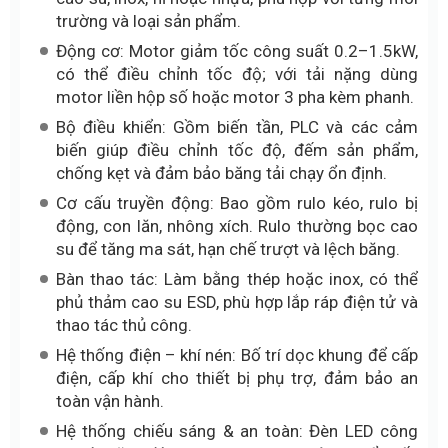
trường và loại sản phẩm.
Động cơ: Motor giảm tốc công suất 0.2–1.5kW,
có thể điều chỉnh tốc độ; với tải nặng dùng
motor liền hộp số hoặc motor 3 pha kèm phanh.
Bộ điều khiển: Gồm biến tần, PLC và các cảm
biến giúp điều chỉnh tốc độ, đếm sản phẩm,
chống kẹt và đảm bảo băng tải chạy ổn định.
Cơ cấu truyền động: Bao gồm rulo kéo, rulo bị
động, con lăn, nhông xích. Rulo thường bọc cao
su để tăng ma sát, hạn chế trượt và lệch băng.
Bàn thao tác: Làm bằng thép hoặc inox, có thể
phủ thảm cao su ESD, phù hợp lắp ráp điện tử và
thao tác thủ công.
Hệ thống điện – khí nén: Bố trí dọc khung để cấp
điện, cấp khí cho thiết bị phụ trợ, đảm bảo an
toàn vận hành.
Hệ thống chiếu sáng & an toàn: Đèn LED công