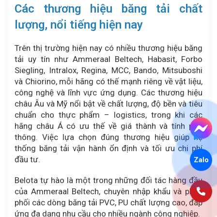
Các thương hiệu băng tải chất
lượng, nổi tiếng hiện nay
Trên thị trường hiện nay có nhiều thương hiệu băng
tải uy tín như Ammeraal Beltech, Habasit, Forbo
Siegling, Intralox, Regina, MCC, Bando, Mitsuboshi
và Chiorino, mỗi hãng có thế mạnh riêng về vật liệu,
công nghệ và lĩnh vực ứng dụng. Các thương hiệu
châu Âu và Mỹ nổi bật về chất lượng, độ bền và tiêu
chuẩn cho thực phẩm – logistics, trong khi các
hãng châu Á có ưu thế về giá thành và tính phổ
thông. Việc lựa chọn đúng thương hiệu giúp hệ
thống băng tải vận hành ổn định và tối ưu chi phí
Zalo
đầu tư.
Belota tự hào là một trong những đối tác hàng đầu
của Ammeraal Beltech, chuyên nhập khẩu và phân
phối các dòng băng tải PVC, PU chất lượng cao, đáp
ứng đa dạng nhu cầu cho nhiều ngành công nghiệp.