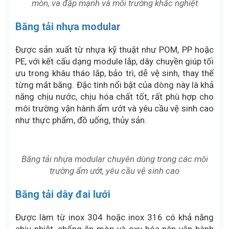
mòn, va đập mạnh và môi trường khắc nghiệt
Băng tải nhựa modular
Được sản xuất từ nhựa kỹ thuật như POM, PP hoặc
PE, với kết cấu dạng module lắp, dây chuyền giúp tối
ưu trong khâu tháo lắp, bảo trì, dễ vệ sinh, thay thế
từng mắt băng. Đặc tính nổi bật của dòng này là khả
năng chịu nước, chịu hóa chất tốt, rất phù hợp cho
môi trường vận hành ẩm ướt và yêu cầu vệ sinh cao
như thực phẩm, đồ uống, thủy sản.
Băng tải nhựa modular chuyên dùng trong các môi
trường ẩm ướt, yêu cầu vệ sinh cao
Băng tải dây đai lưới
Được làm từ inox 304 hoặc inox 316 có khả năng
chịu nhiệt, chống ăn mòn và oxy hóa nên vận hành