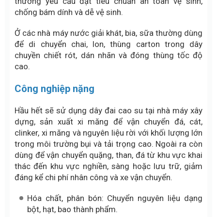
thường yêu cầu đạt tiêu chuẩn an toàn vệ sinh,
chống bám dính và dễ vệ sinh.
Ở các nhà máy nước giải khát, bia, sữa thường dùng
để di chuyển chai, lon, thùng carton trong dây
chuyền chiết rót, dán nhãn và đóng thùng tốc độ
cao.
Công nghiệp nặng
Hầu hết sẽ sử dụng dây đai cao su tại nhà máy xây
dựng, sản xuất xi măng để vận chuyển đá, cát,
clinker, xi măng và nguyên liệu rời với khối lượng lớn
trong môi trường bụi và tải trọng cao. Ngoài ra còn
dùng để vận chuyển quặng, than, đá từ khu vực khai
thác đến khu vực nghiền, sàng hoặc lưu trữ, giảm
đáng kể chi phí nhân công và xe vận chuyển.
Hóa chất, phân bón: Chuyển nguyên liệu dạng
bột, hạt, bao thành phẩm.