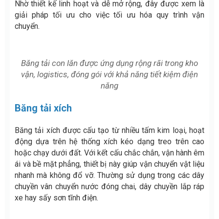
Nhờ thiết kế linh hoạt và dễ mở rộng, đây được xem là
giải pháp tối ưu cho việc tối ưu hóa quy trình vận
chuyển.
Băng tải con lăn được ứng dụng rộng rãi trong kho
vận, logistics, đóng gói với khả năng tiết kiệm điện
năng
Băng tải xích
Băng tải xích được cấu tạo từ nhiều tấm kim loại, hoạt
động dựa trên hệ thống xích kéo dạng treo trên cao
hoặc chạy dưới đất. Với kết cấu chắc chắn, vận hành êm
ái và bề mặt phẳng, thiết bị này giúp vận chuyển vật liệu
nhanh mà không đổ vỡ. Thường sử dụng trong các dây
chuyền vân chuyển nước đóng chai, dây chuyền lắp ráp
xe hay sấy sơn tĩnh điện.