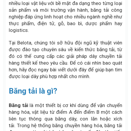
nhiều loại vật liệu với bề mặt đa dạng theo từng loại
sản phẩm và môi trường vận hành, băng tải công
nghiệp đáp ứng linh hoạt cho nhiều ngành nghề như
thực phẩm, điện tử, gỗ, bao bì, dược phẩm hay
logistics.
Tại Belota, chúng tôi sỡ hữu đội ngũ kỹ thuật viên
được đào tạo chuyên sâu về kiến thức băng tải, từ
đó có thể cung cấp các giải pháp dây chuyền tải
hàng thiết kế theo yêu cầu
. Để có cái nhìn bao quát
hơn, hãy đọc ngay bài viết dưới đây để giúp bạn tìm
được loại dây phù hợp nhất cho mình.
Băng tải là gì?
Băng tải
là một thiết bị cơ khí dùng để vận chuyển
hàng hóa, vật liệu từ điểm A đến điểm B một cách
liên tục thông qua băng dây, con lăn hoặc xích
tải. Trong hệ thống băng chuyền hàng hóa, băng tải