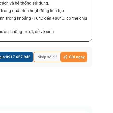
y cách và hệ thống sử dụng.
 trong quá trình hoạt động liên tục.
định trong khoảng -10°C đến +80°C, có thể chịu
ước, chống trượt, dễ vệ sinh.
giá:
0917 657 946
Gửi ngay