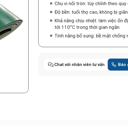
Chu vi nối tròn: tùy chỉnh theo qu
Độ bền: tuổi thọ cao, không bị giãn
Khả năng chịu nhiệt: làm việc ổn 
tới 110°C trong thời gian ngắn.
Tính năng bổ sung: bề mặt chống n
Chat với nhân viên tư vấn
Báo 