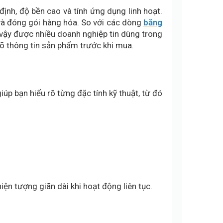
ịnh, độ bền cao và tính ứng dụng linh hoạt.
 và đóng gói hàng hóa. So với các dòng
băng
 vậy được nhiều doanh nghiệp tin dùng trong
 rõ thông tin sản phẩm trước khi mua.
iúp bạn hiểu rõ từng đặc tính kỹ thuật, từ đó
iện tượng giãn dài khi hoạt động liên tục.