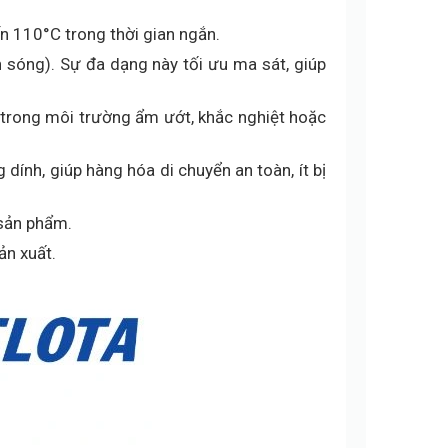
ến 110°C trong thời gian ngắn.
 sóng). Sự đa dạng này tối ưu ma sát, giúp
 trong môi trường ẩm ướt, khắc nghiệt hoặc
ính, giúp hàng hóa di chuyển an toàn, ít bị
 sản phẩm.
ản xuất.