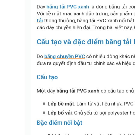
Dây
băng tải PVC xanh
là dòng băng tải cô
Với bề mặt màu xanh đặc trưng, sản phẩm đá
tải
thông thường, băng tải PVC xanh nổi bật 
các dây chuyền hiện đại. Trong bài viết này
Cấu tạo và đặc điểm băng tả
Do
băng chuyền PVC
có nhiều dòng khác n
đưa ra quyết định đầu tư chính xác và hiệu 
Cấu tạo
Một dây
băng tải PVC xanh
có cấu tạo chủ 
Lớp bề mặt
: Làm từ vật liệu nhựa PVC
Lớp bố vải
: Chủ yếu từ sợi polyester h
Đặc điểm nổi bật