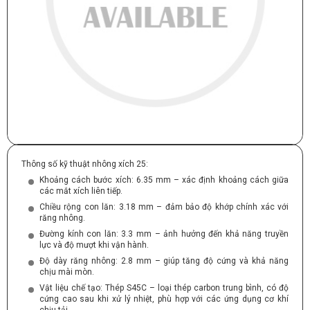
Thông số kỹ thuật nhông xích 25:
Khoảng cách bước xích: 6.35 mm – xác định khoảng cách giữa
các mắt xích liên tiếp.
Chiều rộng con lăn: 3.18 mm – đảm bảo độ khớp chính xác với
răng nhông.
Đường kính con lăn: 3.3 mm – ảnh hưởng đến khả năng truyền
lực và độ mượt khi vận hành.
Độ dày răng nhông: 2.8 mm – giúp tăng độ cứng và khả năng
chịu mài mòn.
Vật liệu chế tạo: Thép S45C – loại thép carbon trung bình, có độ
cứng cao sau khi xử lý nhiệt, phù hợp với các ứng dụng cơ khí