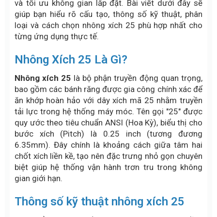
và tối ưu không gian lắp đặt. Bài viết dưới đây sẽ
giúp bạn hiểu rõ cấu tạo, thông số kỹ thuật, phân
loại và cách chọn nhông xích 25 phù hợp nhất cho
từng ứng dụng thực tế.
Nhông Xích 25 Là Gì?
Nhông xích 25
là bộ phận truyền động quan trọng,
bao gồm các bánh răng được gia công chính xác để
ăn khớp hoàn hảo với dây xích mã 25 nhằm truyền
tải lực trong hệ thống máy móc. Tên gọi "25" được
quy ước theo tiêu chuẩn ANSI (Hoa Kỳ), biểu thị cho
bước xích (Pitch) là 0.25 inch (tương đương
6.35mm). Đây chính là khoảng cách giữa tâm hai
chốt xích liền kề, tạo nên đặc trưng nhỏ gọn chuyên
biệt giúp hệ thống vận hành trơn tru trong không
gian giới hạn.
Thông số kỹ thuật nhông xích 25