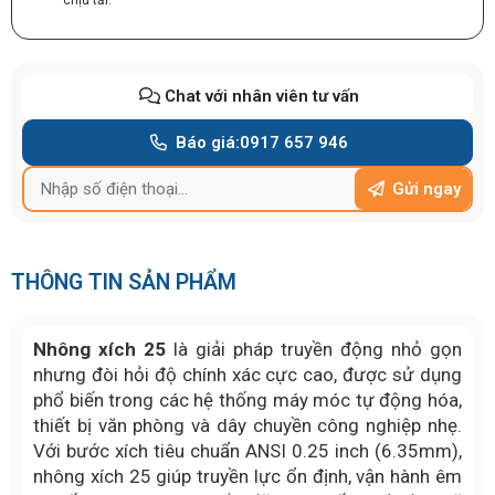
chịu tải.
Chat với nhân viên tư vấn
Báo giá:
0917 657 946
Gửi ngay
THÔNG TIN SẢN PHẨM
Nhông xích 25
là giải pháp truyền động nhỏ gọn
nhưng đòi hỏi độ chính xác cực cao, được sử dụng
phổ biến trong các hệ thống máy móc tự động hóa,
thiết bị văn phòng và dây chuyền công nghiệp nhẹ.
Với bước xích tiêu chuẩn ANSI 0.25 inch (6.35mm),
nhông xích 25 giúp truyền lực ổn định, vận hành êm