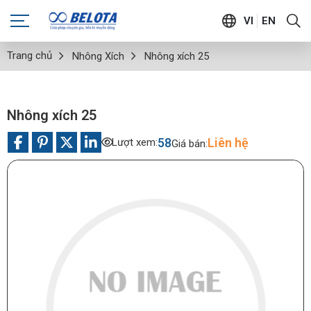
VI
EN
Trang chủ
Nhông Xích
Nhông xích 25
Nhông xích 25
58
Liên hệ
Lượt xem:
Giá bán: