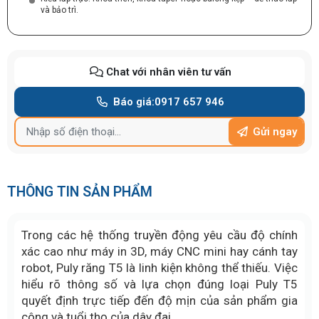
và bảo trì.
Chat với nhân viên tư vấn
Báo giá:
0917 657 946
Gửi ngay
THÔNG TIN SẢN PHẨM
Trong các hệ thống truyền động yêu cầu độ chính
xác cao như máy in 3D, máy CNC mini hay cánh tay
robot, Puly răng T5 là linh kiện không thể thiếu. Việc
hiểu rõ thông số và lựa chọn đúng loại Puly T5
quyết định trực tiếp đến độ mịn của sản phẩm gia
công và tuổi thọ của dây đai.