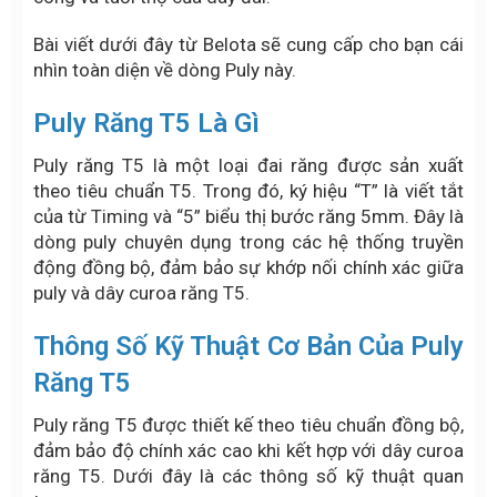
Bài viết dưới đây từ Belota sẽ cung cấp cho bạn cái
nhìn toàn diện về dòng Puly này.
Puly Răng T5 Là Gì
Puly răng T5 là một loại đai răng được sản xuất
theo tiêu chuẩn T5. Trong đó, ký hiệu “T” là viết tắt
của từ Timing và “5” biểu thị bước răng 5mm. Đây là
dòng puly chuyên dụng trong các hệ thống truyền
động đồng bộ, đảm bảo sự khớp nối chính xác giữa
puly và dây curoa răng T5.
Thông Số Kỹ Thuật Cơ Bản Của Puly
Răng T5
Puly răng T5 được thiết kế theo tiêu chuẩn đồng bộ,
đảm bảo độ chính xác cao khi kết hợp với dây curoa
răng T5. Dưới đây là các thông số kỹ thuật quan