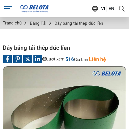
VI
EN
Trang chủ
Băng Tải
Dây băng tải thép đúc liền
Dây băng tải thép đúc liền
516
Liên hệ
Lượt xem:
Giá bán: