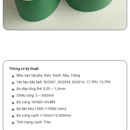
Thông số kỹ thuật:
Màu sắc lớp phủ: Đen, Xanh, Nâu, Trắng
Vật liệu dây belt: SUS301, SUS304, SUS316, 17-7PH, 15-7PH
Độ dày tổng thể: 0,05 ~ 1,0mm
Chiều rộng: 3 ~ 600mm
Độ cứng: HV360~HV480
Độ bền kéo:1000~1700N/ mm2
Độ cong cạnh:<=2mm/10.000mm
Tình trạng cạnh: Tròn