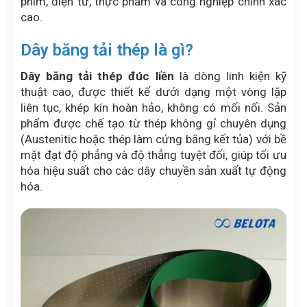
phim, điện tử, thực phẩm và công nghiệp chính xác
cao.
Dây băng tải thép là gì?
Dây băng tải thép đúc liền
là dòng linh kiện kỹ
thuật cao, được thiết kế dưới dạng một vòng lặp
liên tục, khép kín hoàn hảo, không có mối nối. Sản
phẩm được chế tạo từ thép không gỉ chuyên dụng
(Austenitic hoặc thép làm cứng bằng kết tủa) với bề
mặt đạt độ phẳng và độ thẳng tuyệt đối, giúp tối ưu
hóa hiệu suất cho các dây chuyền sản xuất tự động
hóa.