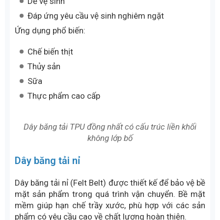
Đồ uống
Nước giải khát
Chế biến thực phẩm
Logistics
Dây chuyền đóng gói