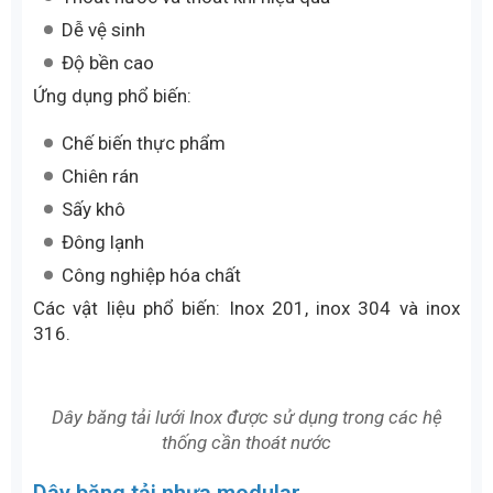
Dây băng tải lưới inox
Dây băng tải lưới inox được sử dụng trong các hệ
thống cần thoát nước, thoát khí hoặc làm việc ở
nhiệt độ cao và nhiệt độ thấp. Kết cấu dạng lưới
giúp quá trình vệ sinh và bảo trì trở nên thuận tiện
hơn.
Đặc điểm nổi bật:
Chịu nhiệt tốt
Thoát nước và thoát khí hiệu quả
Dễ vệ sinh
Độ bền cao
Ứng dụng phổ biến:
Chế biến thực phẩm
Chiên rán