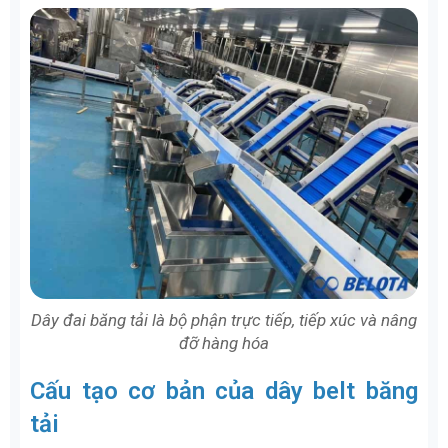
Dây đai băng tải là bộ phận trực tiếp, tiếp xúc và nâng
đỡ hàng hóa
Cấu tạo cơ bản của dây belt băng
tải