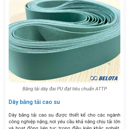
Băng tải dây đai PU đạt tiêu chuẩn ATTP
Dây băng tải cao su
Dây băng tải cao su được thiết kế cho các ngành
công nghiệp nặng, nơi yêu cầu khả năng chịu tải lớn
và hoạt động liên tục trong điều kiện khắc nghiệt.