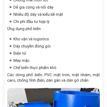
Chống mài mòn tốt
Dễ gia công và nối dây
Nhiều độ dày và kiểu bề mặt
Chi phí đầu tư hợp lý
Ứng dụng phổ biến:
Kho vận và logistics
Dây chuyền đóng gói
Điện tử
May mặc
Chế biến thực phẩm khô
Các dòng phổ biến: PVC mặt trơn, mặt nhám, mặt
caro, chống tĩnh điện, dán gân và dán gờ chắn.