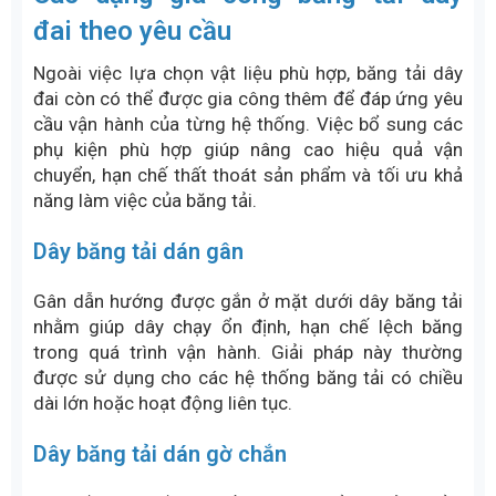
Chế biến thịt
Thủy sản
Sữa
Thực phẩm cao cấp
Dây băng tải TPU đồng nhất có cấu trúc liền khối