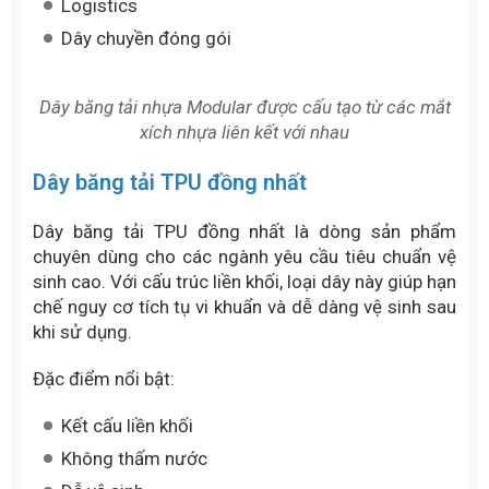
Dây băng tải lưới Inox được sử dụng trong các hệ
thống cần thoát nước
Dây băng tải nhựa modular
Dây băng tải modular được cấu tạo từ các mắt xích
nhựa liên kết với nhau. Thiết kế này giúp việc thay
thế hoặc bảo trì trở nên đơn giản hơn so với các loại
dây băng tải liền khối.
Đặc điểm nổi bật:
Dễ thay thế từng đoạn
Chịu nước tốt
Hoạt động ổn định
Phù hợp với hệ thống tự động
Ứng dụng phổ biến: