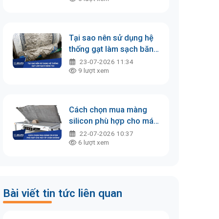
Tại sao nên sử dụng hệ
thống gạt làm sạch băng
tải
23-07-2026 11:34
9
lượt xem
Cách chọn mua màng
silicon phù hợp cho máy
ép chân không
22-07-2026 10:37
6
lượt xem
Bài viết tin tức liên quan