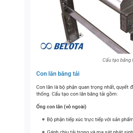
Cấu tạo băng t
Con lăn băng tải
Con lăn là bộ phận quan trọng nhất, quyết 
thống. Cấu tạo con lăn băng tải gồm:
Ống con lăn (vỏ ngoài)
Bộ phận tiếp xúc trực tiếp với sản phẩ
Gánh chịu tải trọng và ma sát phát sinh