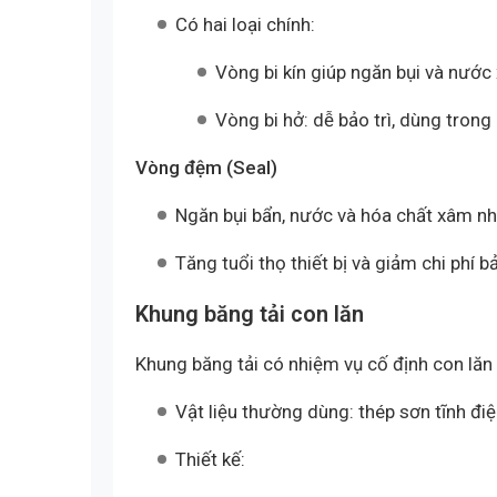
Có hai loại chính:
Vòng bi kín giúp ngăn bụi và nước
Vòng bi hở: dễ bảo trì, dùng tron
Vòng đệm (Seal)
Ngăn bụi bẩn, nước và hóa chất xâm nh
Tăng tuổi thọ thiết bị và giảm chi phí bả
Khung băng tải con lăn
Khung băng tải có nhiệm vụ cố định con lă
Vật liệu thường dùng: thép sơn tĩnh đi
Thiết kế: