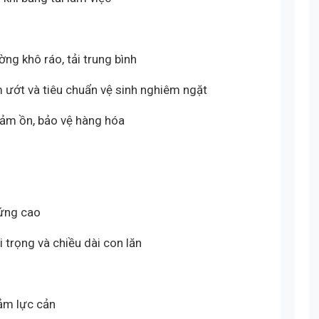
g khô ráo, tải trung bình
 ướt và tiêu chuẩn vệ sinh nghiêm ngặt
iảm ồn, bảo vệ hàng hóa
cứng cao
 trọng và chiều dài con lăn
iảm lực cản