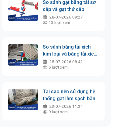
So sánh gạt băng tải sơ
cấp và gạt thứ cấp
28-07-2026 09:27
13
lượt xem
So sánh băng tải xích
kim loại và băng tải xích
nhựa
25-07-2026 08:42
5
lượt xem
Tại sao nên sử dụng hệ
thống gạt làm sạch băng
tải
23-07-2026 11:34
9
lượt xem