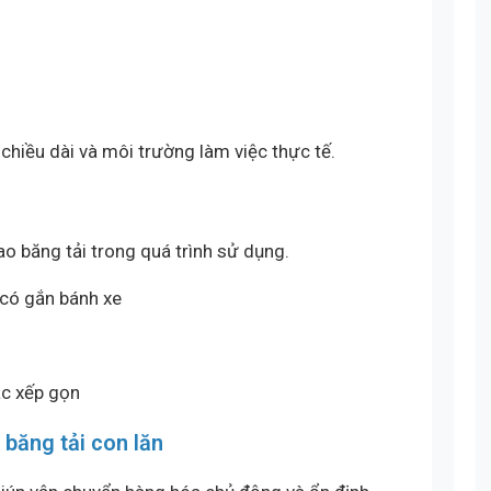
 chiều dài và môi trường làm việc thực tế.
ao băng tải trong quá trình sử dụng.
 có gắn bánh xe
ặc xếp gọn
băng tải con lăn