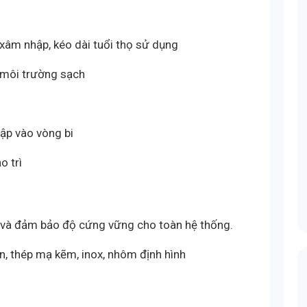
 xâm nhập, kéo dài tuổi thọ sử dụng
g môi trường sạch
ập vào vòng bi
o trì
n và đảm bảo độ cứng vững cho toàn hệ thống.
ện, thép mạ kẽm, inox, nhôm định hình