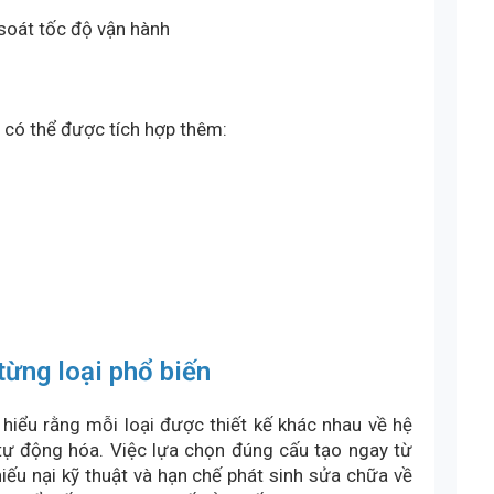
soát tốc độ vận hành
n có thể được tích hợp thêm:
từng loại phổ biến
n hiểu rằng mỗi loại được thiết kế khác nhau về hệ
 tự động hóa. Việc lựa chọn đúng cấu tạo ngay từ
khiếu nại kỹ thuật và hạn chế phát sinh sửa chữa về