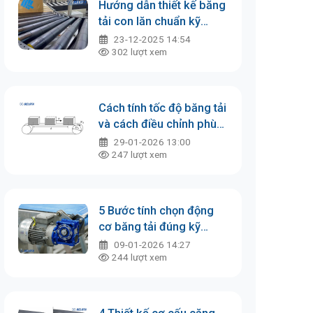
Hướng dẫn thiết kế băng
tải con lăn chuẩn kỹ
thuật
23-12-2025 14:54
302
lượt xem
Cách tính tốc độ băng tải
và cách điều chỉnh phù
hợp
29-01-2026 13:00
247
lượt xem
5 Bước tính chọn động
cơ băng tải đúng kỹ
thuật, dễ hiểu
09-01-2026 14:27
244
lượt xem