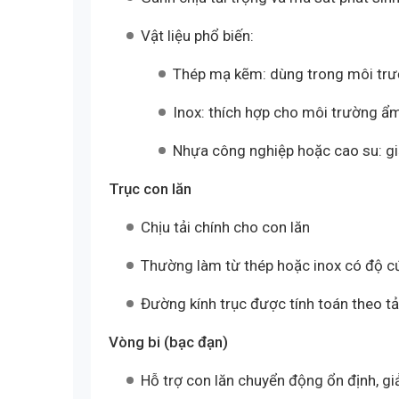
Vật liệu phổ biến:
Thép mạ kẽm: dùng trong môi trườn
Inox: thích hợp cho môi trường ẩm
Nhựa công nghiệp hoặc cao su: g
Trục con lăn
Chịu tải chính cho con lăn
Thường làm từ thép hoặc inox có độ 
Đường kính trục được tính toán theo tải
Vòng bi (bạc đạn)
Hỗ trợ con lăn chuyển động ổn định, g