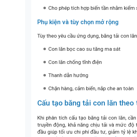
Cho phép tích hợp biến tần nhằm kiểm 
Phụ kiện và tùy chọn mở rộng
Tùy theo yêu cầu ứng dụng, băng tải con lă
Con lăn bọc cao su tăng ma sát
Con lăn chống tĩnh điện
Thanh dẫn hướng
Chặn hàng, cảm biến, nắp che an toàn
Cấu tạo băng tải con lăn theo 
Khi phân tích cấu tạo băng tải con lăn, cầ
truyền động, khả năng chịu tải và mức độ
đầu giúp tối ưu chi phí đầu tư, giảm tỷ lệ 