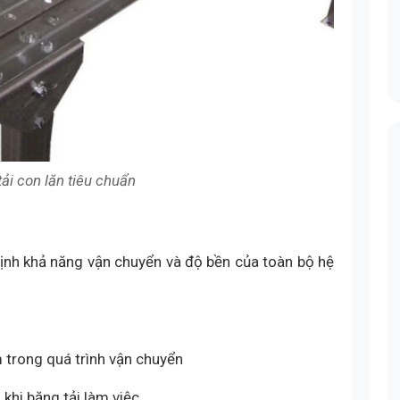
ải con lăn tiêu chuẩn
định khả năng vận chuyển và độ bền của toàn bộ hệ
m trong quá trình vận chuyển
 khi băng tải làm việc