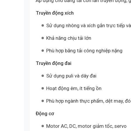
Áp dụng cho băng tải con lăn truyền động, 
Truyền động xích
Sử dụng nhông và xích gắn trực tiếp và
Khả năng chịu tải lớn
Phù hợp băng tải công nghiệp nặng
Truyền động đai
Sử dụng puli và dây đai
Hoạt động êm, ít tiếng ồn
Phù hợp ngành thực phẩm, dệt may, đó
Động cơ
Motor AC, DC, motor giảm tốc, servo