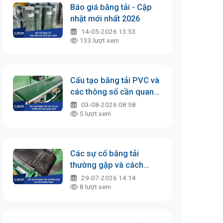
Báo giá băng tải - Cập
nhật mới nhất 2026
14-05-2026 13:53
133
lượt xem
Cấu tạo băng tải PVC và
các thông số cần quan
tâm
03-08-2026 08:58
5
lượt xem
Các sự cố băng tải
thường gặp và cách
khắc phục
29-07-2026 14:14
8
lượt xem