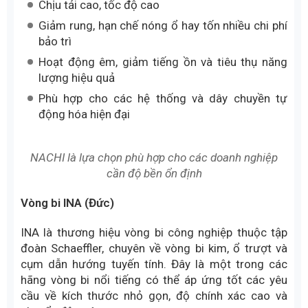
Vòng bi NACHI (Nhật Bản)
NACHI-FUJIKOSHI là tập đoàn công nghiệp lớn của
Nhật Bản với thế mạnh về vòng bi và dụng cụ cắt.
Với mức giá hợp lý so với chất lượng mang lại,
NACHI là lựa chọn phù hợp cho các doanh nghiệp
cần độ bền ổn định, dễ thay thế và tối ưu chi phí vận
hành trong dài hạn.
Ưu điểm nổi bật:
Chịu tải cao, tốc độ cao
Giảm rung, hạn chế nóng ổ hay tốn nhiều chi phí
bảo trì
Hoạt động êm, giảm tiếng ồn và tiêu thụ năng
lượng hiệu quả
Phù hợp cho các hệ thống và dây chuyền tự
động hóa hiện đại