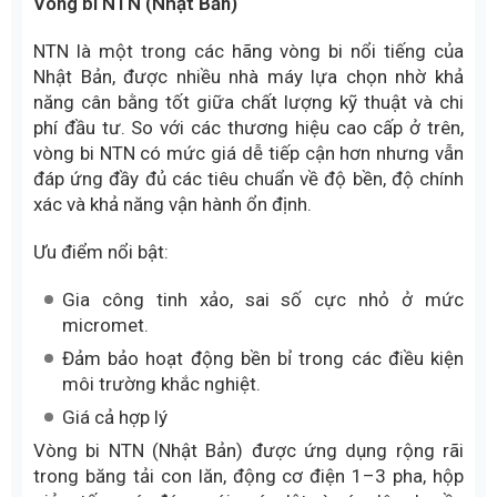
Vòng bi NTN (Nhật Bản)
NTN là một trong các hãng vòng bi nổi tiếng của
Nhật Bản, được nhiều nhà máy lựa chọn nhờ khả
năng cân bằng tốt giữa chất lượng kỹ thuật và chi
phí đầu tư. So với các thương hiệu cao cấp ở trên,
vòng bi NTN có mức giá dễ tiếp cận hơn nhưng vẫn
đáp ứng đầy đủ các tiêu chuẩn về độ bền, độ chính
xác và khả năng vận hành ổn định.
Ưu điểm nổi bật:
Gia công tinh xảo, sai số cực nhỏ ở mức
micromet.
Đảm bảo hoạt động bền bỉ trong các điều kiện
môi trường khắc nghiệt.
Giá cả hợp lý
Vòng bi NTN (Nhật Bản) được ứng dụng rộng rãi
trong băng tải con lăn, động cơ điện 1–3 pha, hộp