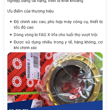
nghiệp, băng tải nặng, thiết bị khai khoáng.
Ưu điểm của thương hiệu:
Độ chính xác cao, phù hợp máy công cụ, thiết bị
tốc độ cao
Dòng vòng bi FAG X-life cho tuổi thọ vượt trội
Được sử dụng nhiều trong y tế, hàng không, cơ
khí chính xác