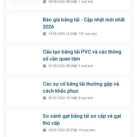
Tại sao nên sử dụng hệ thống gạt làm
sạch băng tải
23-07-2026 11:34
10
lượt xem
Bài viết tin tức liên quan
Hướng dẫn chọn vật liệu POM hay PP
cho băng tải nhựa
08-08-2026 08:50
1
lượt xem
Báo giá băng tải - Cập nhật mới nhất
2026
14-05-2026 13:53
139
lượt xem
Cấu tạo băng tải PVC và các thông
số cần quan tâm