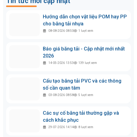
Cách tính tốc độ băng tải và cách
điều chỉnh phù hợp
29-01-2026 13:00
250
lượt xem
5 Bước tính chọn động cơ băng tải
đúng kỹ thuật, dễ hiểu
09-01-2026 14:27
249
lượt xem
Tin tức mới cập nhật
Hướng dẫn chọn vật liệu POM hay PP
cho băng tải nhựa
08-08-2026 08:50
1
lượt xem
Báo giá băng tải - Cập nhật mới nhất
2026