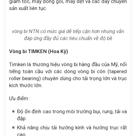
giảm tốc, máy đóng gói, máy dệt và các dây chuyền
sản xuất liên tục.
vòng bi NTN có mức giá dễ tiếp cận hơn nhưng vẫn
đáp ứng đầy đủ các tiêu chuẩn về độ bề
Vòng bi TIMKEN (Hoa Kỳ)