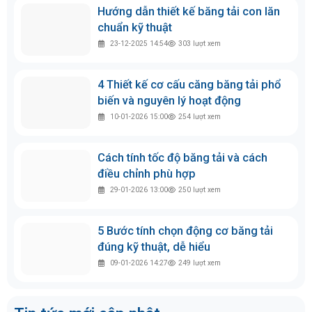
Thích
Bình thường
Không thích
Tin tức xem nhiều nhất
Cách tính dây curoa, tra kích thước và
đọc thông số chuẩn nhất
18-04-2026 10:00
895
lượt xem
Hướng dẫn thiết kế băng tải con lăn
chuẩn kỹ thuật
23-12-2025 14:54
303
lượt xem
4 Thiết kế cơ cấu căng băng tải phổ
biến và nguyên lý hoạt động
10-01-2026 15:00
254
lượt xem