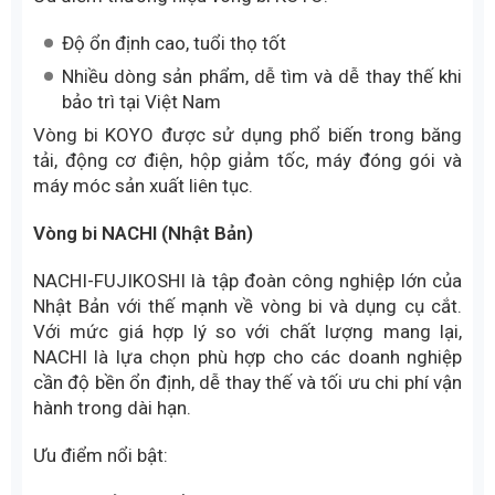
Timken là thương hiệu vòng bi hàng đầu của Mỹ, nổi
tiếng toàn cầu với các dòng vòng bi côn
Vòng bi KOYO (Nhật Bản)
KOYO thuộc tập đoàn JTEKT – Nhật Bản, nổi tiếng
với các sản phẩm vòng bi độ chính xác cao đồng
thời mức giá cũng dễ tiếp cận hơn so với nhiều hãng
khác
Ưu điểm thương hiệu vòng bi KOYO:
Độ ổn định cao, tuổi thọ tốt
Nhiều dòng sản phẩm, dễ tìm và dễ thay thế khi
bảo trì tại Việt Nam
Vòng bi KOYO được sử dụng phổ biến trong băng
tải, động cơ điện, hộp giảm tốc, máy đóng gói và
máy móc sản xuất liên tục.