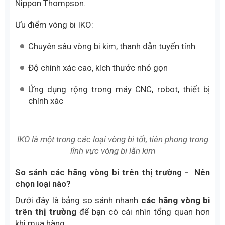
máy móc tự động hóa, máy công cụ, thiết bị y tế,
hàng không và cơ cấu chuyển động chính xác.
INA là thương hiệu vòng bi công nghiệp thuộc tập
đoàn Schaeffler
Vòng bi IKO (Nhật Bản)
IKO là một trong các loại vòng bi tốt, tiên phong
trong lĩnh vực vòng bi lăn kim, thuộc tập đoàn
Nippon Thompson.
Ưu điểm vòng bi IKO:
Chuyên sâu vòng bi kim, thanh dẫn tuyến tính
Độ chính xác cao, kích thước nhỏ gọn
Ứng dụng rộng trong máy CNC, robot, thiết bị