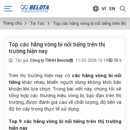
VI
EN
Trang chủ
Tin Tức
Top các hãng vòng bi nổi tiếng trên thị 
Top các hãng vòng bi nổi tiếng trên thị
trường hiện nay
50
lượt
Tác giả:
Công ty TNHH Belota
11-02-2026 10:19
Trên thị trường hiện nay có
các hãng vòng bi nổi
tiếng
khác nhau, khiến người dùng không khỏi băn
khoăn khi lựa chọn. Trong bài viết này, chúng tôi sẽ
tổng hợp các thương hiệu vòng bi, bạc đạn trên thị
trường, được đánh giá cao về chất lượng, độ bền và
độ tin cậy trong thực tế sử dụng.
Top 9 các hãng vòng bi nổi tiếng trên thị trường
hiện nay