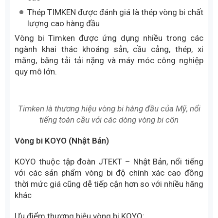
Timken là thương hiệu vòng bi hàng đầu của Mỹ, nổi
tiếng toàn cầu với các dòng vòng bi côn (tapered
roller bearing) chuyên dùng cho tải trọng lớn và trục
kích thước lớn.
Ưu điểm :
Độ ổn định cao trong môi trường bụi, rung, tải va
đập
Khả năng chịu tải hướng kính và hướng trục rất
cao
Thép TIMKEN được đánh giá là thép vòng bi chất
lượng cao hàng đầu
Vòng bi Timken được ứng dụng nhiều trong các
ngành khai thác khoáng sản, cầu cảng, thép, xi
măng, băng tải tải nặng và máy móc công nghiệp
quy mô lớn.