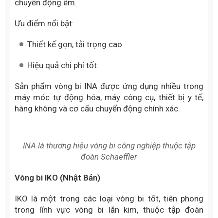
NACHI là lựa chọn phù hợp cho các doanh nghiệp
cần độ bền ổn định
Vòng bi INA (Đức)
INA là thương hiệu vòng bi công nghiệp thuộc tập
đoàn Schaeffler, chuyên về vòng bi kim, ổ trượt và
cụm dẫn hướng tuyến tính. Đây là một trong các
hãng vòng bi nổi tiếng có thể áp ứng tốt các yêu
cầu về kích thước nhỏ gọn, độ chính xác cao và
chuyển động êm.
Ưu điểm nổi bật:
Thiết kế gọn, tải trọng cao
Hiệu quả chi phí tốt
Sản phẩm vòng bi INA được ứng dụng nhiều trong