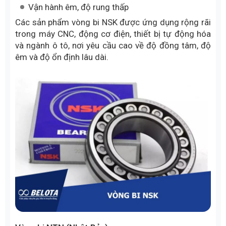
Vận hành êm, độ rung thấp
Các sản phẩm vòng bi NSK được ứng dụng rộng rãi
trong máy CNC, động cơ điện, thiết bị tự động hóa
và ngành ô tô, nơi yêu cầu cao về độ đồng tâm, độ
êm và độ ổn định lâu dài.