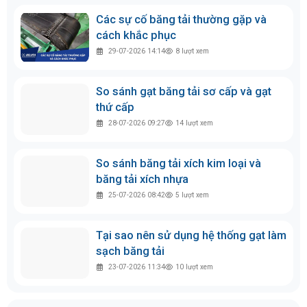
Các sự cố băng tải thường gặp và
cách khắc phục
29-07-2026 14:14
8
lượt xem
So sánh gạt băng tải sơ cấp và gạt
thứ cấp
28-07-2026 09:27
14
lượt xem
So sánh băng tải xích kim loại và
băng tải xích nhựa
25-07-2026 08:42
5
lượt xem
Tại sao nên sử dụng hệ thống gạt làm
sạch băng tải
23-07-2026 11:34
10
lượt xem