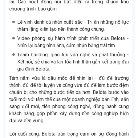
lai. Các hoạt động nổi bật diễn ra trong khuôn khổ
chương trình, bao gồm:
Lễ vinh danh cá nhân xuất sắc - Tri ân những nỗ lực
thầm lặng kiến tạo nên thành công chung.
Video phóng sự hành trình phát triển của Belota -
Nhìn lại bằng hình ảnh, cảm nhận bằng trái tim.
Team building, giao lưu văn nghệ và phát thưởng -
Kết nối, sẻ chia và lan tỏa tinh thần gắn kết trong đại
gia đình Belota.
Tám năm vừa là dấu mốc để nhìn lại - đủ để trưởng
thành, đủ để tôi luyện và cũng vừa đủ để làm bước đệm
chuẩn bị cho những bước tiến xa hơn. Belota bước vào
tuổi mới với tâm thế của một doanh nghiệp bản lĩnh, sẵn
sàng đổi mới, tiên phong công nghệ, đồng hành cùng
khách hàng, góp phần xây dựng nền công nghiệp hiện
đại và bền vững.
Lời cuối cùng, Belota trân trọng cảm ơn sự đồng hành