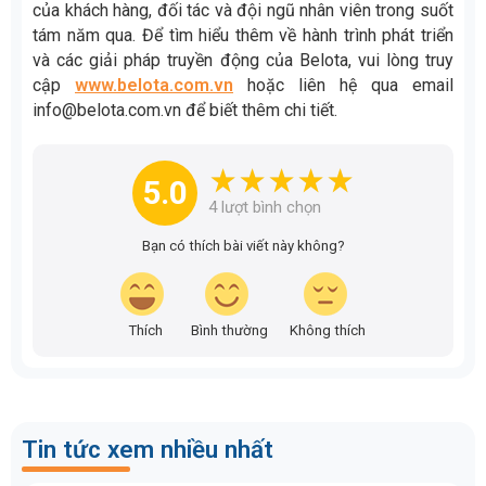
của khách hàng, đối tác và đội ngũ nhân viên trong suốt
tám năm qua. Để tìm hiểu thêm về hành trình phát triển
và các giải pháp truyền động của Belota, vui lòng truy
cập
www.belota.com.vn
hoặc liên hệ qua email
info@belota.com.vn để biết thêm chi tiết.
5.0
4
lượt bình chọn
Bạn có thích bài viết này không?
Thích
Bình thường
Không thích
Tin tức xem nhiều nhất