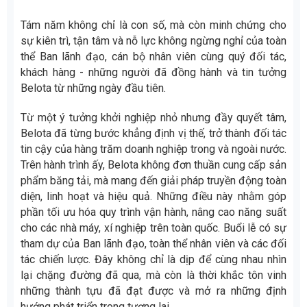
Tám năm không chỉ là con số, mà còn minh chứng cho
sự kiên trì, tận tâm và nỗ lực không ngừng nghỉ của toàn
thể Ban lãnh đạo, cán bộ nhân viên cùng quý đối tác,
khách hàng - những người đã đồng hành và tin tưởng
Belota từ những ngày đầu tiên.
Từ một ý tưởng khởi nghiệp nhỏ nhưng đầy quyết tâm,
Belota đã từng bước khẳng định vị thế, trở thành đối tác
tin cậy của hàng trăm doanh nghiệp trong và ngoài nước.
Trên hành trình ấy, Belota không đơn thuần cung cấp sản
phẩm băng tải, mà mang đến giải pháp truyền động toàn
diện, linh hoạt và hiệu quả. Những điều này nhằm góp
phần tối ưu hóa quy trình vận hành, nâng cao năng suất
cho các nhà máy, xí nghiệp trên toàn quốc. Buổi lễ có sự
tham dự của Ban lãnh đạo, toàn thể nhân viên và các đối
tác chiến lược. Đây không chỉ là dịp để cùng nhau nhìn
lại chặng đường đã qua, mà còn là thời khắc tôn vinh
những thành tựu đã đạt được và mở ra những định
hướng phát triển trong tương lai.