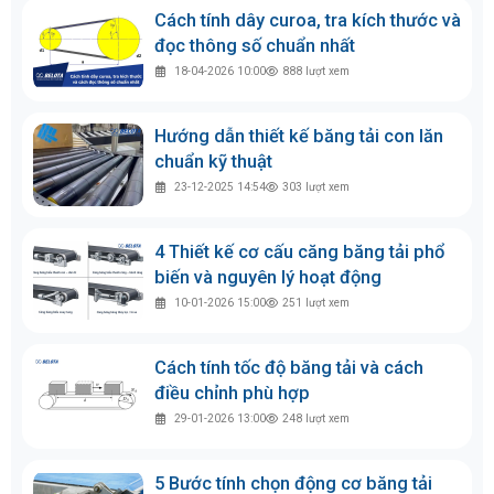
Cách tính dây curoa, tra kích thước và
đọc thông số chuẩn nhất
18-04-2026 10:00
888
lượt xem
Hướng dẫn thiết kế băng tải con lăn
chuẩn kỹ thuật
23-12-2025 14:54
303
lượt xem
4 Thiết kế cơ cấu căng băng tải phổ
biến và nguyên lý hoạt động
10-01-2026 15:00
251
lượt xem
Cách tính tốc độ băng tải và cách
điều chỉnh phù hợp
29-01-2026 13:00
248
lượt xem
5 Bước tính chọn động cơ băng tải