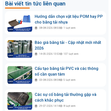
Bài viết tin tức liên quan
Hướng dẫn chọn vật liệu POM hay PP
cho băng tải nhựa
08-08-2026 08:50
1
lượt xem
Báo giá băng tải - Cập nhật mới nhất
2026
14-05-2026 13:53
137
lượt xem
Cấu tạo băng tải PVC và các thông
số cần quan tâm
03-08-2026 08:58
5
lượt xem
Các sự cố băng tải thường gặp và
cách khắc phục
29-07-2026 14:14
8
lượt xem