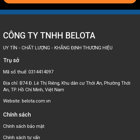
CÔNG TY TNHH BELOTA
UY TÍN - CHẤT LƯỢNG - KHẲNG ĐỊNH THƯƠNG HIỆU
Trụ sở
Mã số thuế: 0314414097
Địa chỉ: B74 Đ. Lê Thị Riêng, Khu dân cư Thới An, Phường Thới
An, TP. Hồ Chí Minh, Việt Nam
Website:
belota.com.vn
Chính sách
Chính sách bảo mật
Chính sách tư vấn