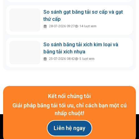
So sánh gạt băng tải sơ cấp và gạt
thứ cấp
28-07-2026 09:27
14
lượt xem
So sánh băng tải xích kim loại và
băng tải xích nhựa
25-07-2026 08:42
5
lượt xem
Kết nối chúng tôi
Giải pháp băng tải tối ưu, chỉ cách bạn một cú
nhấp chuột!
Liên hệ ngay