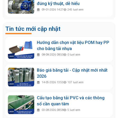
đúng kỹ thuật, dễ hiểu
09-01-2026 14:27
245
lượt xem
Tin tức mới cập nhật
Hướng dẫn chọn vật liệu POM hay PP
cho băng tải nhựa
08-08-2026 08:50
0
lượt xem
Báo giá băng tải - Cập nhật mới nhất
2026
14-05-2026 13:53
137
lượt xem
Cấu tạo băng tải PVC và các thông
số cần quan tâm
03-08-2026 08:58
5
lượt xem