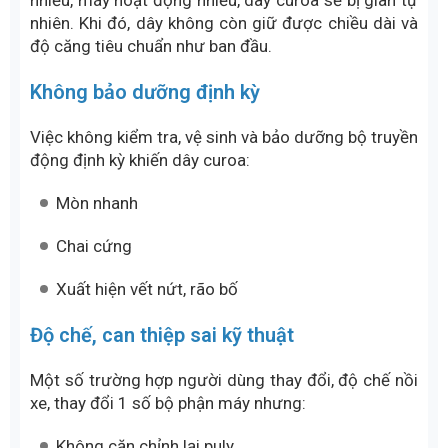
nhiều, máy hoạt động nhiều, dây curoa sẽ bị giãn tự
nhiên. Khi đó, dây không còn giữ được chiều dài và
độ căng tiêu chuẩn như ban đầu.
Không bảo dưỡng định kỳ
Việc không kiểm tra, vệ sinh và bảo dưỡng bộ truyền
động định kỳ khiến dây curoa:
Mòn nhanh
Chai cứng
Xuất hiện vết nứt, rão bố
Độ chế, can thiệp sai kỹ thuật
Một số trường hợp người dùng thay đổi, độ chế nồi
xe, thay đổi 1 số bộ phận máy nhưng:
Không căn chỉnh lại puly