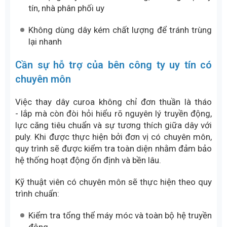
tín, nhà phân phối uy
Không dùng dây kém chất lượng để tránh trùng
lại nhanh
Cần sự hỗ trợ của bên công ty uy tín có
chuyên môn
Việc thay dây curoa không chỉ đơn thuần là tháo
- lắp mà còn đòi hỏi hiểu rõ nguyên lý truyền động,
lực căng tiêu chuẩn và sự tương thích giữa dây với
puly. Khi được thực hiện bởi đơn vị có chuyên môn,
quy trình sẽ được kiểm tra toàn diện nhằm đảm bảo
hệ thống hoạt động ổn định và bền lâu.
Kỹ thuật viên có chuyên môn sẽ thực hiện theo quy
trình chuẩn:
Kiểm tra tổng thể máy móc và toàn bộ hệ truyền
động