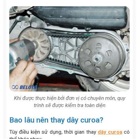
Khi được thực hiện bởi đơn vị có chuyên môn, quy
trình sẽ được kiểm tra toàn diện
Bao lâu nên thay dây curoa?
Tùy điều kiện sử dụng, thời gian thay
dây curoa
có