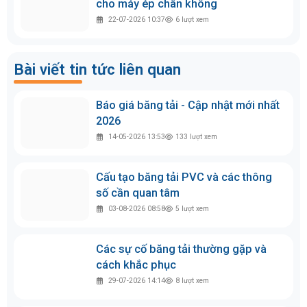
cho máy ép chân không
22-07-2026 10:37
6
lượt xem
Bài viết tin tức liên quan
Báo giá băng tải - Cập nhật mới nhất
2026
14-05-2026 13:53
133
lượt xem
Cấu tạo băng tải PVC và các thông
số cần quan tâm
03-08-2026 08:58
5
lượt xem
Các sự cố băng tải thường gặp và
cách khắc phục
29-07-2026 14:14
8
lượt xem