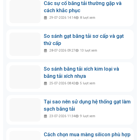
Các sự cố băng tải thường gặp và
cách khắc phục
29-07-2026 14:14
8
lượt xem
So sánh gạt băng tải sơ cấp và gạt
thứ cấp
28-07-2026 09:27
13
lượt xem
So sánh băng tải xích kim loại và
băng tải xích nhựa
25-07-2026 08:42
5
lượt xem
Tại sao nên sử dụng hệ thống gạt làm
sạch băng tải
23-07-2026 11:34
9
lượt xem
Cách chọn mua màng silicon phù hợp