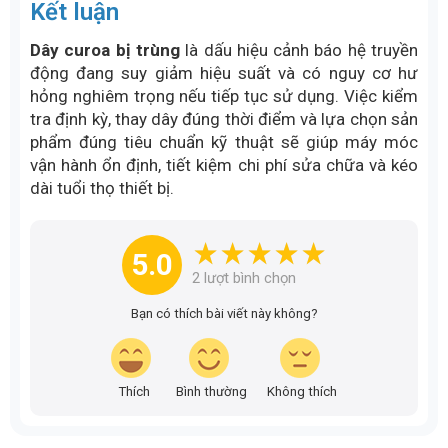
Kết luận
Dây curoa bị trùng
là dấu hiệu cảnh báo hệ truyền
động đang suy giảm hiệu suất và có nguy cơ hư
hỏng nghiêm trọng nếu tiếp tục sử dụng. Việc kiểm
tra định kỳ, thay dây đúng thời điểm và lựa chọn sản
phẩm đúng tiêu chuẩn kỹ thuật sẽ giúp máy móc
vận hành ổn định, tiết kiệm chi phí sửa chữa và kéo
dài tuổi thọ thiết bị.
5.0
2
lượt bình chọn
Bạn có thích bài viết này không?
Thích
Bình thường
Không thích