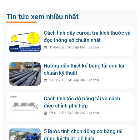
Tin tức xem nhiều nhất
Cách tính dây curoa, tra kích thước và
đọc thông số chuẩn nhất
18-04-2026 10:00
869
lượt xem
Hướng dẫn thiết kế băng tải con lăn
chuẩn kỹ thuật
23-12-2025 14:54
302
lượt xem
Cách tính tốc độ băng tải và cách
điều chỉnh phù hợp
29-01-2026 13:00
247
lượt xem
5 Bước tính chọn động cơ băng tải
đúng kỹ thuật, dễ hiểu