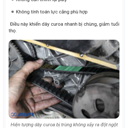
Không tính toán lực căng phù hợp
Điều này khiến dây curoa nhanh bị chùng, giảm tuổi
thọ.
Hiện tượng dây curoa bị trùng không xảy ra đột ngột