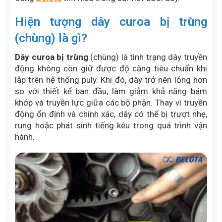
Hiện tượng dây curoa bị trùng
(chùng) là gì?
Dây curoa bị trùng
(chùng) là tình trạng dây truyền
động không còn giữ được độ căng tiêu chuẩn khi
lắp trên hệ thống puly. Khi đó, dây trở nên lỏng hơn
so với thiết kế ban đầu, làm giảm khả năng bám
khớp và truyền lực giữa các bộ phận. Thay vì truyền
động ổn định và chính xác, dây có thể bị trượt nhẹ,
rung hoặc phát sinh tiếng kêu trong quá trình vận
hành.