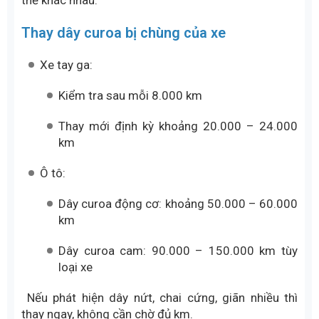
thể khác nhau:
Thay dây curoa bị chùng của xe
Xe tay ga:
Kiểm tra sau mỗi 8.000 km
Thay mới định kỳ khoảng 20.000 – 24.000
km
Ô tô:
Dây curoa động cơ: khoảng 50.000 – 60.000
km
Dây curoa cam: 90.000 – 150.000 km tùy
loại xe
Nếu phát hiện dây nứt, chai cứng, giãn nhiều thì
thay ngay, không cần chờ đủ km.