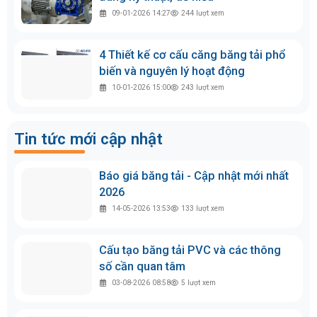
09-01-2026 14:27
244
lượt xem
4 Thiết kế cơ cấu căng băng tải phổ
biến và nguyên lý hoạt động
10-01-2026 15:00
243
lượt xem
Tin tức mới cập nhật
Báo giá băng tải - Cập nhật mới nhất
2026
14-05-2026 13:53
133
lượt xem
Cấu tạo băng tải PVC và các thông
số cần quan tâm
03-08-2026 08:58
5
lượt xem