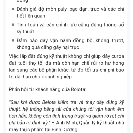
Đánh giá độ mòn puly, bạc đạn, trục và các chi
tiết liên quan
Tính toán và căn chỉnh lực căng đúng thông số
kỹ thuật
Đảm bảo dây vận hành đồng bộ, không trượt,
không quá căng gây hại trục
Việc lắp đặt đúng kỹ thuật không chỉ giúp dây curoa
đạt tuổi thọ tối đa mà còn hạn chế rủi ro hư hỏng
lan sang các bộ phận khác, từ đó tối ưu chi phí bảo
trì dài hạn cho doanh nghiệp.
Phản hồi từ khách hàng của Belota:
"Sau khi được Belota kiểm tra và thay dây đúng kỹ
thuật, hệ thống băng tải của chúng tôi vận hành êm
hơn hẳn, không còn tình trạng trượt và giảm rõ rệt chi
phí bảo trì định kỳ." –
Anh Minh, Quản lý kỹ thuật nhà
máy thực phẩm tại Bình Dương.