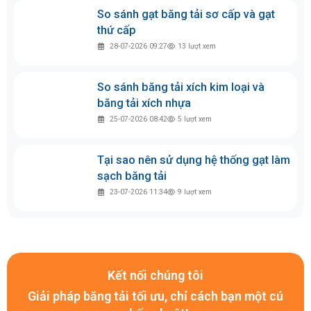
So sánh gạt băng tải sơ cấp và gạt
thứ cấp
28-07-2026 09:27
13
lượt xem
So sánh băng tải xích kim loại và
băng tải xích nhựa
25-07-2026 08:42
5
lượt xem
Tại sao nên sử dụng hệ thống gạt làm
sạch băng tải
23-07-2026 11:34
9
lượt xem
Kết nối chúng tôi
Giải pháp băng tải tối ưu, chỉ cách bạn một cú