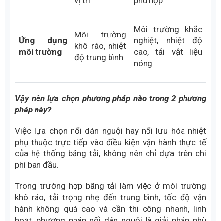
Phụ thuộc
Độ ổn định
nhiều vào tay
Ổn định cao, ít
lâu dài
nghề và chất
bong tách lớp
lượng keo
Chi phí
Thấp hơn
Cao hơn
Cao, thi công
Thấp hơn, cần mặt
Mức độ linh
được ở nhiều
bằng và thiết bị
hoạt
vị trí
phù hợp
Môi trường khắc
Môi trường
Ứng dụng
nghiệt, nhiệt độ
khô ráo, nhiệt
môi trường
cao, tải vật liệu
độ trung bình
nóng