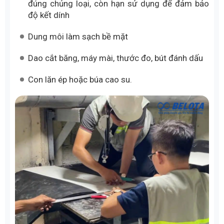
đúng chủng loại, còn hạn sử dụng để đảm bảo
độ kết dính
Dung môi làm sạch bề mặt
Dao cắt băng, máy mài, thước đo, bút đánh dấu
Con lăn ép hoặc búa cao su.