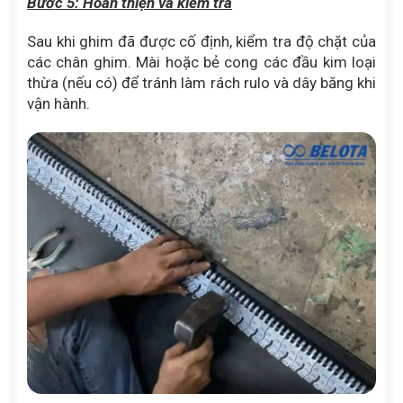
Bước 5: Hoàn thiện và kiểm tra
Sau khi ghim đã được cố định, kiểm tra độ chặt của
các chân ghim. Mài hoặc bẻ cong các đầu kim loại
thừa (nếu có) để tránh làm rách rulo và dây băng khi
vận hành.