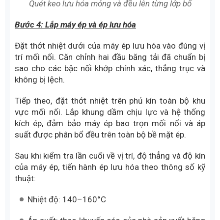
Quét keo lưu hóa mỏng và đều lên từng lớp bố
Bước 4: Lắp máy ép và ép lưu hóa
Đặt thớt nhiệt dưới của máy ép lưu hóa vào đúng vị
trí mối nối. Căn chỉnh hai đầu băng tải đã chuẩn bị
sao cho các bậc nối khớp chính xác, thẳng trục và
không bị lệch.