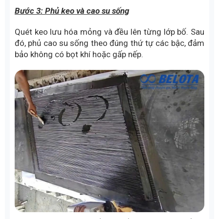
Chuẩn bị bề mặt mối nối
Bước 3: Phủ keo và cao su sống
Quét keo lưu hóa mỏng và đều lên từng lớp bố. Sau
đó, phủ cao su sống theo đúng thứ tự các bậc, đảm
bảo không có bọt khí hoặc gấp nếp.