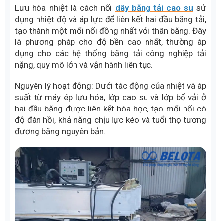
Lưu hóa nhiệt là cách nối
dây băng tải cao su
sử
dụng nhiệt độ và áp lực để liên kết hai đầu băng tải,
tạo thành một mối nối đồng nhất với thân băng. Đây
là phương pháp cho độ bền cao nhất, thường áp
dụng cho các hệ thống băng tải công nghiệp tải
nặng, quy mô lớn và vận hành liên tục.
Nguyên lý hoạt động: Dưới tác động của nhiệt và áp
suất từ máy ép lưu hóa, lớp cao su và lớp bố vải ở
hai đầu băng được liên kết hóa học, tạo mối nối có
độ đàn hồi, khả năng chịu lực kéo và tuổi thọ tương
đương băng nguyên bản.