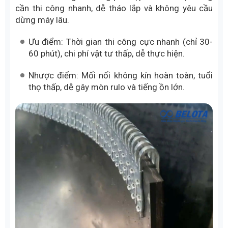
cần thi công nhanh, dễ tháo lắp và không yêu cầu
dừng máy lâu.
Ưu điểm: Thời gian thi công cực nhanh (chỉ 30-
60 phút), chi phí vật tư thấp, dễ thực hiện.
Nhược điểm: Mối nối không kín hoàn toàn, tuổi
thọ thấp, dễ gây mòn rulo và tiếng ồn lớn.