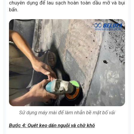
chuyên dụng để lau sạch hoàn toàn dầu mỡ và bụi
bẩn.
Sử dụng máy mài để làm nhẵn bề mặt bố vải
Bước 4: Quét keo dán nguội và chờ khô