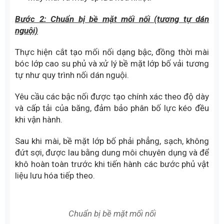
Bước 2: Chuẩn bị bề mặt mối nối (tương tự dán
nguội)
Thực hiện cắt tạo mối nối dạng bậc, đồng thời mài
bóc lớp cao su phủ và xử lý bề mặt lớp bố vải tương
tự như quy trình nối dán nguội.
Yêu cầu các bậc nối được tạo chính xác theo độ dày
và cấp tải của băng, đảm bảo phân bố lực kéo đều
khi vận hành.
Sau khi mài, bề mặt lớp bố phải phẳng, sạch, không
đứt sợi, được lau bằng dung môi chuyên dụng và để
khô hoàn toàn trước khi tiến hành các bước phủ vật
liệu lưu hóa tiếp theo.