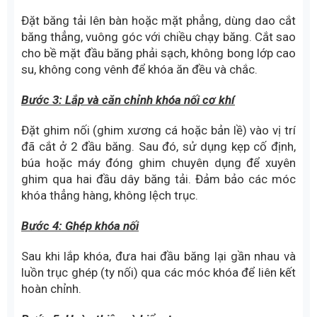
Đặt băng tải lên bàn hoặc mặt phẳng, dùng dao cắt
băng thẳng, vuông góc với chiều chạy băng. Cắt sao
cho bề mặt đầu băng phải sạch, không bong lớp cao
su, không cong vênh để khóa ăn đều và chắc.
Bước 3: Lắp và căn chỉnh khóa nối cơ khí
Đặt ghim nối (ghim xương cá hoặc bản lề) vào vị trí
đã cắt ở 2 đầu băng. Sau đó, sử dụng kẹp cố định,
búa hoặc máy đóng ghim chuyên dụng để xuyên
ghim qua hai đầu dây băng tải. Đảm bảo các móc
khóa thẳng hàng, không lệch trục.
Bước 4: Ghép khóa nối
Sau khi lắp khóa, đưa hai đầu băng lại gần nhau và
luồn trục ghép (ty nối) qua các móc khóa để liên kết
hoàn chỉnh.