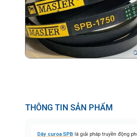
THÔNG TIN SẢN PHẨM
Dây curoa SPB
là giải pháp truyền động ph