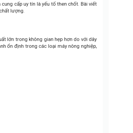
cung cấp uy tín là yếu tố then chốt. Bài viết
chất lượng.
suất lớn trong không gian hẹp hơn do với dây
ành ổn định trong các loại máy nông nghiệp,