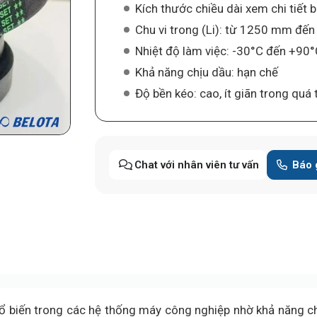
Kích thước chiều dài xem chi tiết 
Chu vi trong (Li): từ 1250 mm đ
Nhiệt độ làm việc: -30°C đến +90
Khả năng chịu dầu: hạn chế
Độ bền kéo: cao, ít giãn trong quá
Chat với nhân viên tư vấn
Báo 
ổ biến trong các hệ thống máy công nghiệp nhờ khả năng chịu