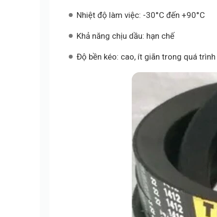
Nhiệt độ làm việc: -30°C đến +90°C
Khả năng chịu dầu: hạn chế
Độ bền kéo: cao, ít giãn trong quá trìn