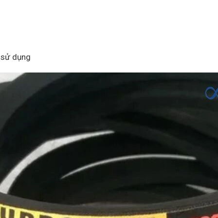
h sử dụng