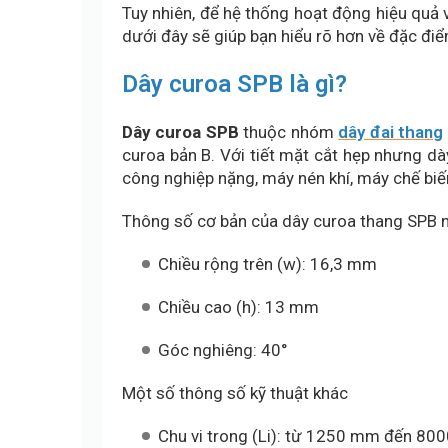
Tuy nhiên, để hệ thống hoạt động hiệu quả v
dưới đây sẽ giúp bạn hiểu rõ hơn về đặc đ
Dây curoa SPB là gì?
Dây curoa SPB
thuộc nhóm
dây đai thang
curoa bản B. Với tiết mặt cắt hẹp nhưng dà
công nghiệp nặng, máy nén khí, máy chế biến
Thông số cơ bản của dây curoa thang SPB 
Chiều rộng trên (w): 16,3 mm
Chiều cao (h): 13 mm
Góc nghiêng: 40°
Một số thông số kỹ thuật khác
Chu vi trong (Li): từ 1250 mm đến 8