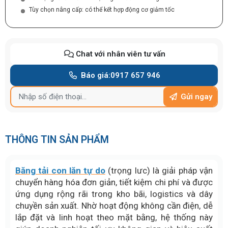
Tùy chọn nâng cấp: có thể kết hợp động cơ giảm tốc
Chat với nhân viên tư vấn
Báo giá:
0917 657 946
Gửi ngay
THÔNG TIN SẢN PHẨM
Băng tải con lăn tự do
(trọng lưc) là giải pháp vận
chuyển hàng hóa đơn giản, tiết kiệm chi phí và được
ứng dụng rộng rãi trong kho bãi, logistics và dây
chuyền sản xuất. Nhờ hoạt động không cần điện, dễ
lắp đặt và linh hoạt theo mặt bằng, hệ thống này