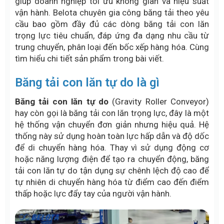
giúp doanh nghiệp tối ưu không gian và hiệu suất
vận hành. Belota chuyên gia công băng tải theo yêu
cầu bao gồm đầy đủ các dòng băng tải con lăn
trọng lực tiêu chuẩn, đáp ứng đa dạng nhu cầu từ
trung chuyển, phân loại đến bốc xếp hàng hóa. Cùng
tìm hiểu chi tiết sản phẩm trong bài viết.
Băng tải con lăn tự do là gì
Băng tải con lăn tự do
(Gravity Roller Conveyor)
hay còn gọi là băng tải con lăn trọng lực, đây là một
hệ thống vận chuyển đơn giản nhưng hiệu quả. Hệ
thống này sử dụng hoàn toàn lực hấp dẫn và độ dốc
để di chuyển hàng hóa. Thay vì sử dụng động cơ
hoặc năng lượng điện để tạo ra chuyển động, băng
tải con lăn tự do tận dụng sự chênh lệch độ cao để
tự nhiên di chuyển hàng hóa từ điểm cao đến điểm
thấp hoặc lực đẩy tay của người vận hành.