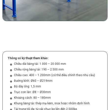
Thông số kỹ thuật tham khảo:
Chiều dài băng tải: 1.000 – 20.000 mm
Chiều rộng băng tải: 190 – 2.500 mm
Chiều cao: 400 – 1.200mm (có thể điều chỉnh theo nhu cầu)
Đường kính: Ø60 – Ø219mm
Độ dày ống: 1,5 mm
Trục con lăn: Ø8 – Ø30mm
Khoảng cách: 80 – 180mm
Khung băng tải: thép mạ kẽm, inox hoặc nhôm định hình.
Tải trọng tối đa: từ vài chục kg lên đến 2.500kg.