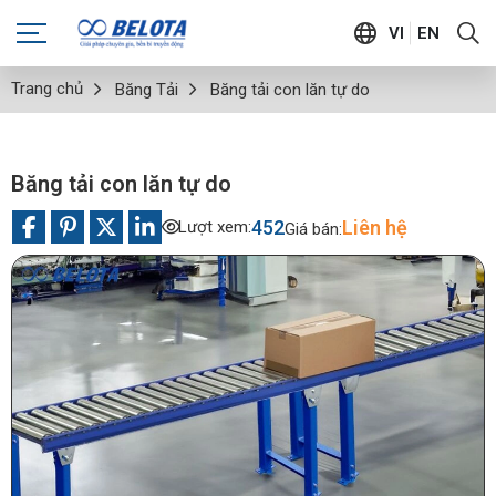
VI
EN
Trang chủ
Băng Tải
Băng tải con lăn tự do
Băng tải con lăn tự do
452
Liên hệ
Lượt xem:
Giá bán: