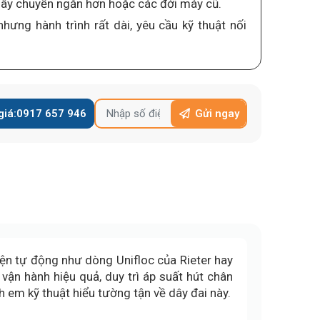
ây chuyền ngắn hơn hoặc các đời máy cũ.
ưng hành trình rất dài, yêu cầu kỹ thuật nối
giá:
0917 657 946
Gửi ngay
iện tự động như dòng Unifloc của Rieter hay
vận hành hiệu quả, duy trì áp suất hút chân
nh em kỹ thuật hiểu tường tận về dây đai này.