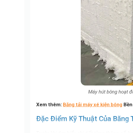
Máy hút bông hoạt đ
Xem thêm:
Băng tải máy xé kiện bông
Bền 
Đặc Điểm Kỹ Thuật Của Băng 