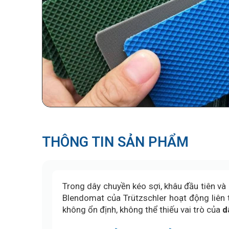
THÔNG TIN SẢN PHẨM
Trong dây chuyền kéo sợi, khâu đầu tiên và
Blendomat của Trützschler hoạt động liên t
không ổn định, không thể thiếu vai trò của
d