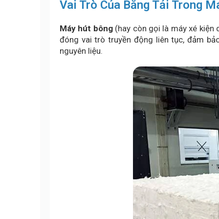
Vai Trò Của Băng Tải Trong M
Máy hút bông
(hay còn gọi là máy xé kiện 
đóng vai trò truyền động liên tục, đảm bả
nguyên liệu.