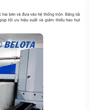
 hai bên và đưa vào hệ thống trộn. Băng tải
iúp tối ưu hiệu suất và giảm thiểu hao hụt