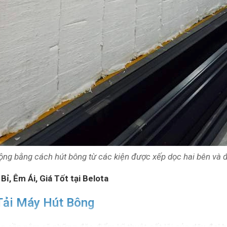
ộng bằng cách hút bông từ các kiện được xếp dọc hai bên và đ
Bỉ, Êm Ái, Giá Tốt tại Belota
Tải Máy Hút Bông