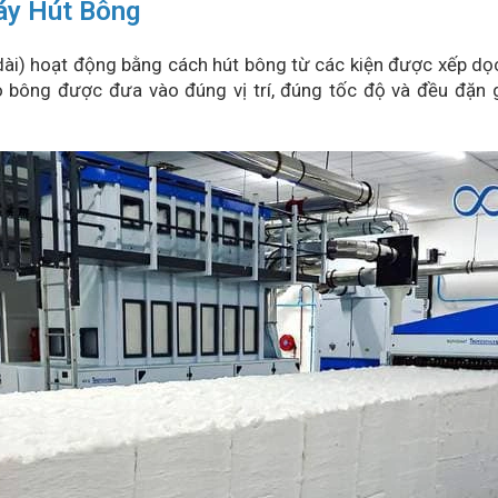
áy Hút Bông
dài) hoạt động bằng cách hút bông từ các kiện được xếp dọc
o bông được đưa vào đúng vị trí, đúng tốc độ và đều đặn g