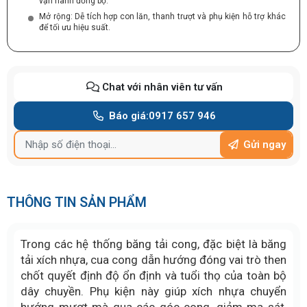
vận hành đồng bộ.
Mở rộng: Dễ tích hợp con lăn, thanh trượt và phụ kiện hỗ trợ khác
để tối ưu hiệu suất.
Chat với nhân viên tư vấn
Báo giá:
0917 657 946
Gửi ngay
THÔNG TIN SẢN PHẨM
Trong các hệ thống băng tải cong, đặc biệt là băng
tải xích nhựa, cua cong dẫn hướng đóng vai trò then
chốt quyết định độ ổn định và tuổi thọ của toàn bộ
dây chuyền. Phụ kiện này giúp xích nhựa chuyển