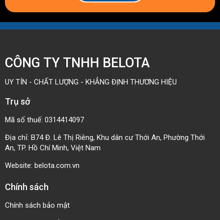
CÔNG TY TNHH BELOTA
UY TÍN - CHẤT LƯỢNG - KHẲNG ĐỊNH THƯƠNG HIỆU
Trụ sở
Mã số thuế: 0314414097
Địa chỉ: B74 Đ. Lê Thị Riêng, Khu dân cư Thới An, Phường Thới
An, TP. Hồ Chí Minh, Việt Nam
Website:
belota.com.vn
Chính sách
Chính sách bảo mật