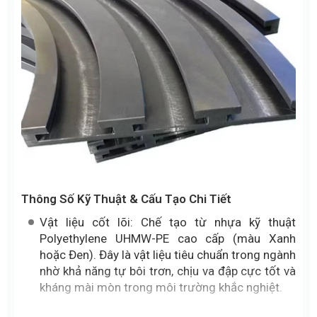
Thông Số Kỹ Thuật & Cấu Tạo Chi Tiết
Vật liệu cốt lõi: Chế tạo từ nhựa kỹ thuật
Polyethylene UHMW-PE cao cấp (màu Xanh
hoặc Đen). Đây là vật liệu tiêu chuẩn trong ngành
nhờ khả năng tự bôi trơn, chịu va đập cực tốt và
kháng mài mòn trong môi trường khắc nghiệt.