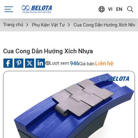
VI
EN
Trang chủ
Phụ Kiện Vật Tư
Cua Cong Dẫn Hướng Xích Nhự
Cua Cong Dẫn Hướng Xích Nhựa
946
Liên hệ
Lượt xem:
Giá bán: