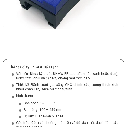
Thông Số Kỹ Thuật & Cấu Tạo:
Vật liệu: Nhựa kỹ thuật UHMW-PE cao cấp (màu xanh hoặc đen),
tự bôi trơn, chịu va đập tốt, chống mài mòn cao.
Thiết kế: Rãnh trượt gia công CNC chính xác, tương thích xích
nhựa chân Tab, Bevel và xích từ tính.
Kích thước:
Góc cong: 15° – 90°
Bản rộng: 100 – 450 mm
Số làn: 1 lane đến 6 lanes
Cấu trúc: Gồm dẫn hướng mặt trên và đỡ xích mặt dưới, đảm bảo