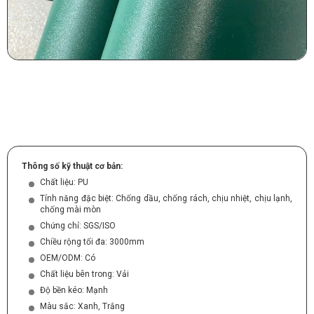
Thông số kỹ thuật cơ bản:
Chất liệu: PU
Tính năng đặc biệt: Chống dầu, chống rách, chịu nhiệt, chịu lạnh,
chống mài mòn
Chứng chỉ: SGS/ISO
Chiều rộng tối đa: 3000mm
OEM/ODM: Có
Chất liệu bên trong: Vải
Độ bền kéo: Mạnh
Màu sắc: Xanh, Trắng