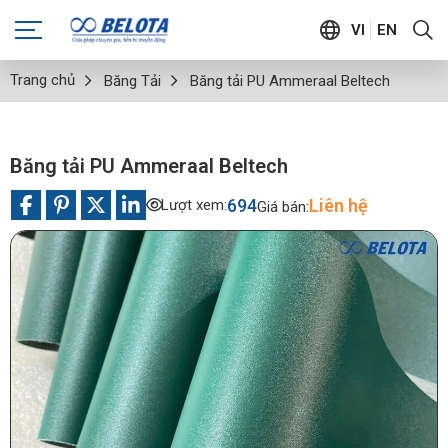
VI
EN
Trang chủ
Băng Tải
Băng tải PU Ammeraal Beltech
Băng tải PU Ammeraal Beltech
694
Liên hệ
Lượt xem:
Giá bán: