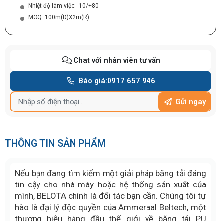
Nhiệt độ làm việc: -10/+80
MOQ: 100m(D)X2m(R)
Chat với nhân viên tư vấn
Báo giá:
0917 657 946
Gửi ngay
THÔNG TIN SẢN PHẨM
Nếu bạn đang tìm kiếm một giải pháp băng tải đáng
tin cậy cho nhà máy hoặc hệ thống sản xuất của
mình, BELOTA chính là đối tác bạn cần. Chúng tôi tự
hào là đại lý độc quyền của Ammeraal Beltech, một
thương hiệu hàng đầu thế giới về băng tải PU