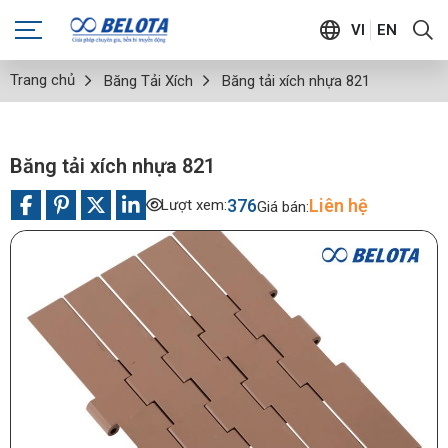
VI
EN
Trang chủ
Băng Tải Xích
Băng tải xích nhựa 821
Băng tải xích nhựa 821
376
Liên hệ
Lượt xem:
Giá bán: