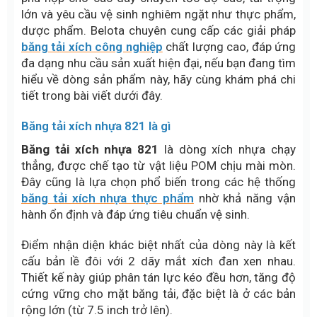
lớn và yêu cầu vệ sinh nghiêm ngặt như thực phẩm,
dược phẩm. Belota chuyên cung cấp các giải pháp
băng tải xích công nghiệp
chất lượng cao, đáp ứng
đa dạng nhu cầu sản xuất hiện đại, nếu bạn đang tìm
hiểu về dòng sản phẩm này, hãy cùng khám phá chi
tiết trong bài viết dưới đây.
Băng tải xích nhựa 821 là gì
Băng tải xích nhựa 821
là dòng xích nhựa chạy
thẳng, được chế tạo từ vật liệu POM chịu mài mòn.
Đây cũng là lựa chọn phổ biến trong các hệ thống
băng tải xích nhựa thực phẩm
nhờ khả năng vận
hành ổn định và đáp ứng tiêu chuẩn vệ sinh.
Điểm nhận diện khác biệt nhất của dòng này là kết
cấu bản lề đôi với 2 dãy mắt xích đan xen nhau.
Thiết kế này giúp phân tán lực kéo đều hơn, tăng độ
cứng vững cho mặt băng tải, đặc biệt là ở các bản
rộng lớn (từ 7.5 inch trở lên).