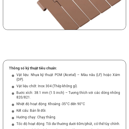
Thông số kỹ thuật tiêu chuẩn:
Vật liệu: Nhựa kỹ thuật POM (Acetal) – Màu nâu (LF) hoặc Xám
(DP).
Vật liệu chốt: Inox 304 (Thép không gỉ).
Bước xích: 38.1 mm (1.5 inch) – Tương thích với các dòng nhông
820/821.
Nhiệt độ hoạt động: Khoảng -35°C đến 90°C
Kết cấu: Bản lề đôi.
Hướng chạy: Chạy thẳng.
Tốc độ hoạt động: Tối đa thường dưới 60m/phút, có thể tùy chỉnh.