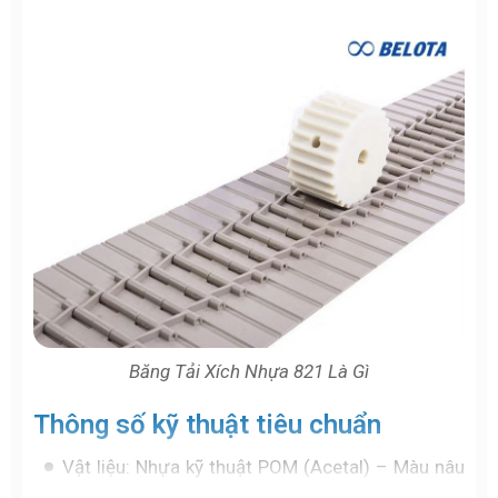
Băng Tải Xích Nhựa 821 Là Gì
Thông số kỹ thuật tiêu chuẩn
Vật liệu: Nhựa kỹ thuật POM (Acetal) – Màu nâu
(LF) hoặc Xám (DP).