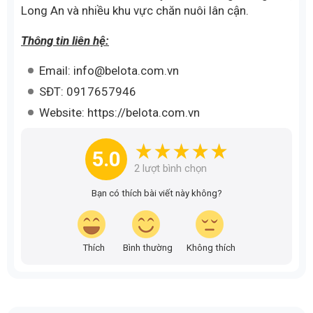
Long An và nhiều khu vực chăn nuôi lân cận.
Thông tin liên hệ:
Email: info@belota.com.vn
SĐT: 0917657946
Website: https://belota.com.vn
5.0
2
lượt bình chọn
Bạn có thích bài viết này không?
Thích
Bình thường
Không thích