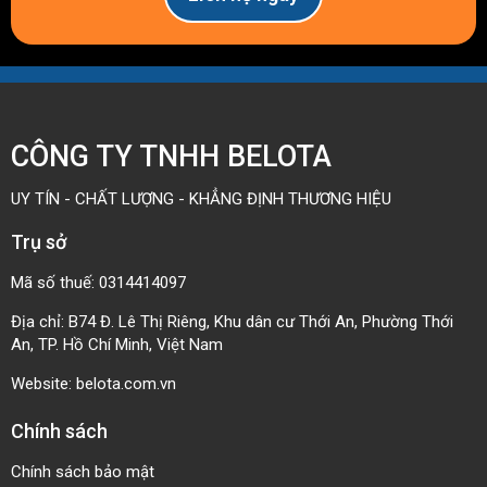
CÔNG TY TNHH BELOTA
UY TÍN - CHẤT LƯỢNG - KHẲNG ĐỊNH THƯƠNG HIỆU
Trụ sở
Mã số thuế: 0314414097
Địa chỉ: B74 Đ. Lê Thị Riêng, Khu dân cư Thới An, Phường Thới
An, TP. Hồ Chí Minh, Việt Nam
Website:
belota.com.vn
Chính sách
Chính sách bảo mật