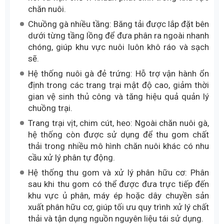
chăn nuôi.
Chuồng gà nhiều tầng: Băng tải được lắp đặt bên
dưới từng tầng lồng để đưa phân ra ngoài nhanh
chóng, giúp khu vực nuôi luôn khô ráo và sạch
sẽ.
Hệ thống nuôi gà đẻ trứng: Hỗ trợ vận hành ổn
định trong các trang trại mật độ cao, giảm thời
gian vệ sinh thủ công và tăng hiệu quả quản lý
chuồng trại.
Trang trại vịt, chim cút, heo: Ngoài chăn nuôi gà,
hệ thống còn được sử dụng để thu gom chất
thải trong nhiều mô hình chăn nuôi khác có nhu
cầu xử lý phân tự động.
Hệ thống thu gom và xử lý phân hữu cơ: Phân
sau khi thu gom có thể được đưa trực tiếp đến
khu vực ủ phân, máy ép hoặc dây chuyền sản
xuất phân hữu cơ, giúp tối ưu quy trình xử lý chất
thải và tận dụng nguồn nguyên liệu tái sử dụng.