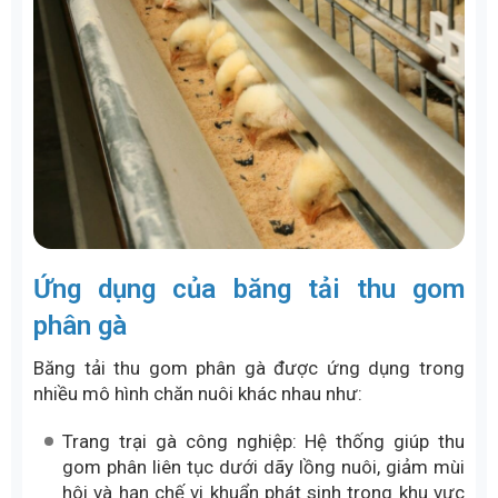
Ứng dụng của băng tải thu gom
phân gà
Băng tải thu gom phân gà được ứng dụng trong
nhiều mô hình chăn nuôi khác nhau như:
Trang trại gà công nghiệp: Hệ thống giúp thu
gom phân liên tục dưới dãy lồng nuôi, giảm mùi
hôi và hạn chế vi khuẩn phát sinh trong khu vực