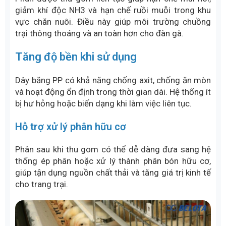
giảm khí độc NH3 và hạn chế ruồi muỗi trong khu
vực chăn nuôi. Điều này giúp môi trường chuồng
trại thông thoáng và an toàn hơn cho đàn gà.
Tăng độ bền khi sử dụng
Dây băng PP có khả năng chống axit, chống ăn mòn
và hoạt động ổn định trong thời gian dài. Hệ thống ít
bị hư hỏng hoặc biến dạng khi làm việc liên tục.
Hỗ trợ xử lý phân hữu cơ
Phân sau khi thu gom có thể dễ dàng đưa sang hệ
thống ép phân hoặc xử lý thành phân bón hữu cơ,
giúp tận dụng nguồn chất thải và tăng giá trị kinh tế
cho trang trại.