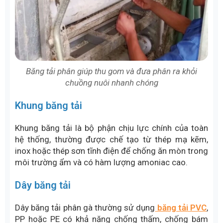
Băng tải phân giúp thu gom và đưa phân ra khỏi
chuồng nuôi nhanh chóng
Khung băng tải
Khung băng tải là bộ phận chịu lực chính của toàn
hệ thống, thường được chế tạo từ thép mạ kẽm,
inox hoặc thép sơn tĩnh điện để chống ăn mòn trong
môi trường ẩm và có hàm lượng amoniac cao.
Dây băng tải
Dây băng tải phân gà thường sử dụng
băng tải PVC
,
PP hoặc PE có khả năng chống thấm, chống bám