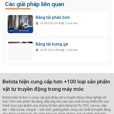
Các giải pháp liên quan
Băng tải phân bón
03-08-2026 09:45
3
lượt xem
Băng tải trứng gà
24-07-2026 08:56
7
lượt xem
Belota hiện cung cấp hơn +100 loại sản phẩm
vật tư truyền động trong máy móc
Belota hiện là đơn vị cung cấp giải pháp vật tư truyền động công nghiệp với
hơn 100+ sản phẩm đa dạng, đáp ứng nhu cầu sản xuất trong nhiều lĩnh vực.
Danh mục sản phẩm của chúng tôi bao gồm băng tải PU, PVC, cao su, dây
đai – dây curoa, vòng bi – sên xích, goăng phớt, cùng các thiết bị truyền động
như động cơ băng tải, phụ kiện băng tải, bánh nhông, puli và nhiều linh kiện