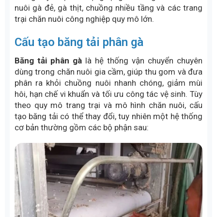
nuôi gà đẻ, gà thịt, chuồng nhiều tầng và các trang
trại chăn nuôi công nghiệp quy mô lớn.
Cấu tạo băng tải phân gà
Băng tải phân gà
là hệ thống vận chuyển chuyên
dùng trong chăn nuôi gia cầm, giúp thu gom và đưa
phân ra khỏi chuồng nuôi nhanh chóng, giảm mùi
hôi, hạn chế vi khuẩn và tối ưu công tác vệ sinh. Tùy
theo quy mô trang trại và mô hình chăn nuôi, cấu
tạo băng tải có thể thay đổi, tuy nhiên một hệ thống
cơ bản thường gồm các bộ phận sau: