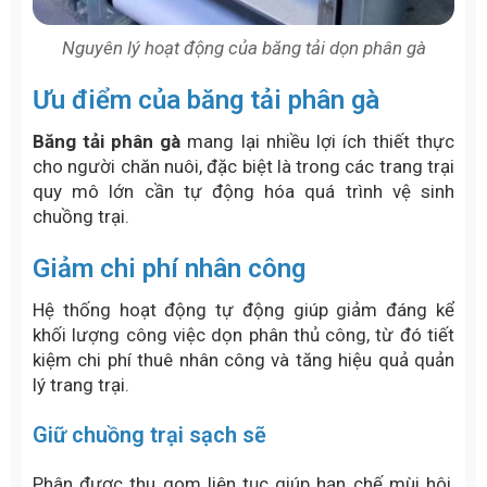
Nguyên lý hoạt động của băng tải dọn phân gà
Ưu điểm của băng tải phân gà
Băng tải phân gà
mang lại nhiều lợi ích thiết thực
cho người chăn nuôi, đặc biệt là trong các trang trại
quy mô lớn cần tự động hóa quá trình vệ sinh
chuồng trại.
Giảm chi phí nhân công
Hệ thống hoạt động tự động giúp giảm đáng kể
khối lượng công việc dọn phân thủ công, từ đó tiết
kiệm chi phí thuê nhân công và tăng hiệu quả quản
lý trang trại.
Giữ chuồng trại sạch sẽ
Phân được thu gom liên tục giúp hạn chế mùi hôi,