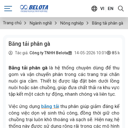
VI
EN
Trang chủ
Ngành nghề
Nông nghiệp
Băng tải phân gà
Băng tải phân gà
85
lượt
Tác giả:
Công ty TNHH Belota
14-05-2026 10:01
Băng tải phân gà
là hệ thống chuyên dùng để thu
gom và vận chuyển phân trong các trang trại chăn
nuôi gia cầm. Thiết bị được lắp đặt bên dưới lồng
nuôi hoặc sàn chuồng, giúp đưa chất thải ra khu vực
tập kết một cách tự động, nhanh chóng và liên tục.
Việc ứng dụng
băng tải
thu phân giúp giảm đáng kể
công việc dọn vệ sinh thủ công, đồng thời giữ cho
chuồng trại luôn khô thoáng và sạch sẽ. Hiện nay, hệ
thống này được sử dụng rộng rãi trong các mô hình